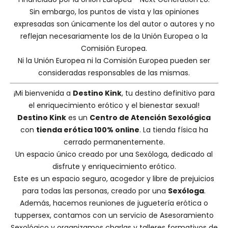
Sin embargo, los puntos de vista y las opiniones
expresadas son únicamente los del autor o autores y no
reflejan necesariamente los de la Unión Europea o la
Comisión Europea.
Ni la Unión Europea ni la Comisión Europea pueden ser
consideradas responsables de las mismas.
¡Mi bienvenida a
Destino Kink
, tu destino definitivo para
el enriquecimiento erótico y el bienestar sexual!
Destino Kink
es un
Centro de Atención Sexológica
con
tienda erótica 100% online
. La tienda física ha
cerrado permanentemente.
Un espacio único creado por una
Sexóloga
, dedicado al
disfrute y enriquecimiento erótico.
Este es un espacio seguro, acogedor y libre de prejuicios
para todas las personas, creado por una
Sexóloga
.
Además, hacemos
reuniones de juguetería erótica o
tuppersex
, contamos con un servicio de
Asesoramiento
Sexológico
y organizamos charlas y
talleres formativos
de