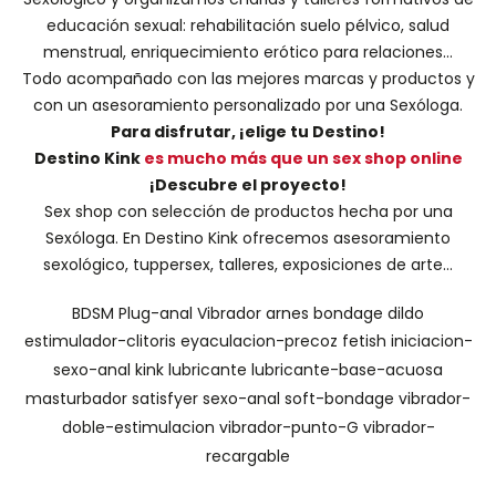
educación sexual: rehabilitación suelo pélvico, salud
menstrual, enriquecimiento erótico para relaciones...
Todo acompañado con las mejores marcas y productos y
con un asesoramiento personalizado por una
Sexóloga
.
Para disfrutar, ¡elige tu Destino!
Destino Kink
es mucho más que un sex shop online
¡Descubre el proyecto!
Sex shop con selección de productos hecha por una
Sexóloga. En Destino Kink ofrecemos asesoramiento
sexológico, tuppersex, talleres, exposiciones de arte...
BDSM
Plug-anal
Vibrador
arnes
bondage
dildo
estimulador-clitoris
eyaculacion-precoz
fetish
iniciacion-
sexo-anal
kink
lubricante
lubricante-base-acuosa
masturbador
satisfyer
sexo-anal
soft-bondage
vibrador-
doble-estimulacion
vibrador-punto-G
vibrador-
recargable