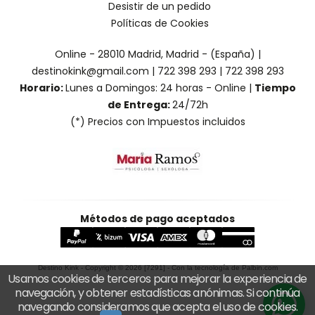
Desistir de un pedido
Políticas de Cookies
Online - 28010 Madrid, Madrid - (España) |
destinokink@gmail.com |
722 398 293
|
722 398 293
Horario:
Lunes a Domingos: 24 horas - Online |
Tiempo
de Entrega:
24/72h
(*) Precios con Impuestos incluidos
Métodos de pago aceptados
Destino Kink
- Copyright © 2026 [7291] - Con la tecnología de Palbin.com
Usamos cookies de terceros para mejorar la experiencia de
navegación, y obtener estadísticas anónimas. Si continúa
navegando consideramos que acepta el uso de cookies.