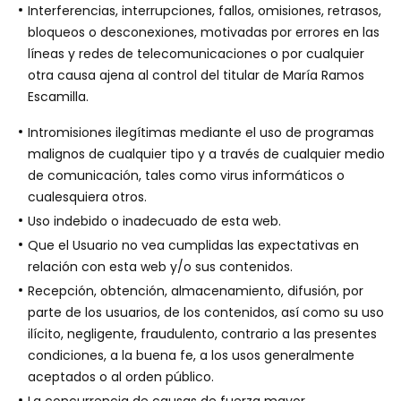
Interferencias, interrupciones, fallos, omisiones, retrasos,
bloqueos o desconexiones, motivadas por errores en las
líneas y redes de telecomunicaciones o por cualquier
otra causa ajena al control del titular de María Ramos
Escamilla.
Intromisiones ilegítimas mediante el uso de programas
malignos de cualquier tipo y a través de cualquier medio
de comunicación, tales como virus informáticos o
cualesquiera otros.
Uso indebido o inadecuado de esta web.
Que el Usuario no vea cumplidas las expectativas en
relación con esta web y/o sus contenidos.
Recepción, obtención, almacenamiento, difusión, por
parte de los usuarios, de los contenidos, así como su uso
ilícito, negligente, fraudulento, contrario a las presentes
condiciones, a la buena fe, a los usos generalmente
aceptados o al orden público.