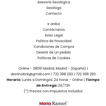
Asesoría Sexológica
Sexóloga
Contacto
Ir arriba
Contáctanos
Aviso Legal
Política de Privacidad
Condiciones de Compra
Desistir de un pedido
Políticas de Cookies
Online - 28010 Madrid, Madrid - (España) |
destinokink@gmail.com |
722 398 293
|
722 398 293
Horario:
Lunes a Domingos: 24 horas - Online |
Tiempo
de Entrega:
24/72h
(*) Precios con Impuestos incluidos