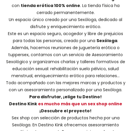
con
tienda erótica 100% online
. La tienda física ha
cerrado permanentemente.
Un espacio único creado por una
Sexóloga
, dedicado al
disfrute y enriquecimiento erótico.
Este es un espacio seguro, acogedor y libre de prejuicios
para todas las personas, creado por una
Sexóloga
.
Además, hacemos
reuniones de juguetería erótica o
tuppersex
, contamos con un servicio de
Asesoramiento
Sexológico
y organizamos charlas y
talleres formativos
de
educación sexual: rehabilitación suelo pélvico, salud
menstrual, enriquecimiento erótico para relaciones...
Todo acompañado con las mejores marcas y productos y
con un asesoramiento personalizado por una
Sexóloga
.
Para disfrutar, ¡elige tu Destino!
Destino Kink
es mucho más que un sex shop online
¡Descubre el proyecto!
Sex shop con selección de productos hecha por una
Sexóloga. En Destino Kink ofrecemos asesoramiento