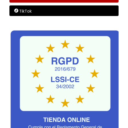
TikTok