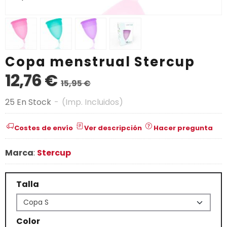
Copa menstrual Stercup
12,76 €
15,95 €
25 En Stock
-
(Imp. Incluidos)
Costes de envío
Ver descripción
Hacer pregunta
Marca
:
Stercup
Talla
Color