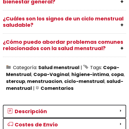
bienestar general?
¿Cuáles son los signos de un ciclo menstrual
saludable?
¿Cómo puedo abordar problemas comunes
relacionados con la salud menstrual?
Categoría:
Salud menstrual
|
Tags:
Copa-
Menstrual
Copa-Vaginal
higiene-intima
copa
stercup
menstruacion
ciclo-menstrual
salud-
menstrual
|
Comentarios
Descripción
Costes de Envío