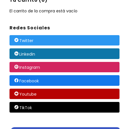
Tu Carrito (0)
El carrito de la compra está vacío
Redes Sociales
Twitter
Linkedin
Instagram
Facebook
Youtube
TikTok