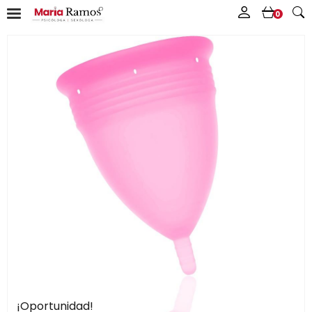
0
¡Oportunidad!