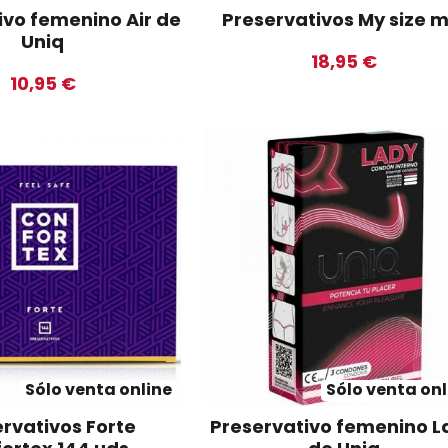
ivo femenino Air de
Preservativos My size m
Uniq
18,95 €
10,95 €
Sólo venta online
Sólo venta onl
rvativos Forte
Preservativo femenino L