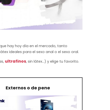
s
que hay hoy día en el mercado, tanto
ex ideales para el sexo anal o el sexo oral.
ultrafinos
as,
, sin látex...) y elige tu favorito.
Externos o de pene