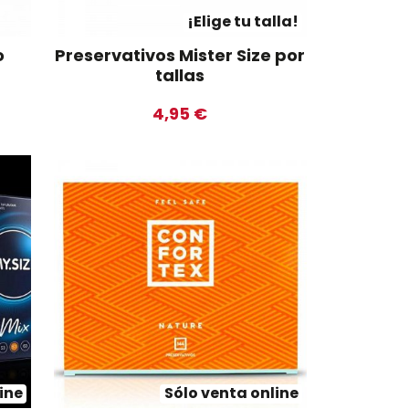
¡Elige tu talla!
o
Preservativos Mister Size por
tallas
4,95 €
ine
Sólo venta online