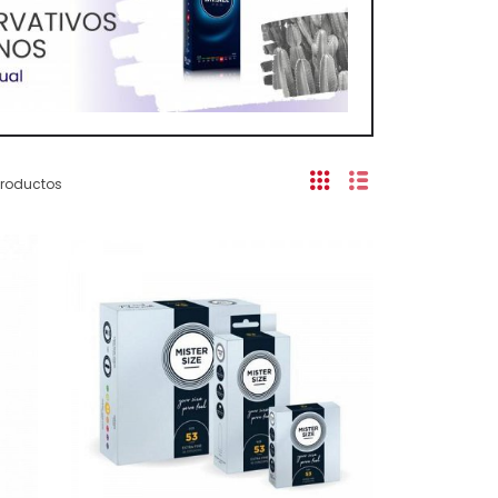
productos