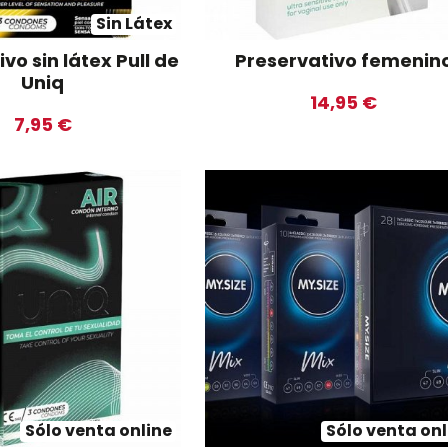
Sin Látex
vo sin látex Pull de
Preservativo femenin
Uniq
14,95 €
7,95 €
Sólo venta online
Sólo venta onl