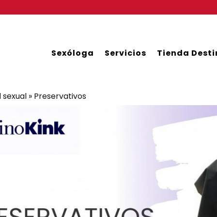
Sexóloga
Servicios
Tienda Desti
 sexual
»
Preservativos