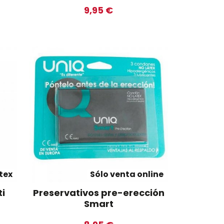
9,95 €
átex
Sólo venta online
ti
Preservativos pre-erección
Smart