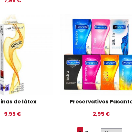
7,95 €
inas de látex
Preservativos Pasant
9,95 €
2,95 €