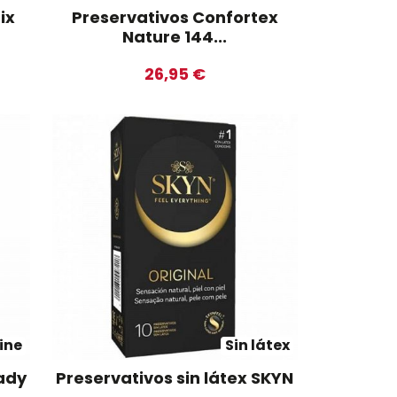
ix
Preservativos Confortex
Nature 144...
26,95 €
ine
Sin látex
ady
Preservativos sin látex SKYN