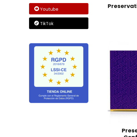
Preservat
Youtube
TikTok
Prese