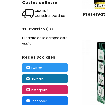
Costes de Envío
GRATIS *
Preservati
Consultar Destinos
Tu Carrito (0)
El carrito de la compra está
vacío
Redes Sociales
Twitter
Linkedin
Instagram
Facebook