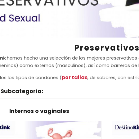
Preservativo
ink
hemos hecho una selección de los mejores preservativos 
meninos) como externos (masculinos), así como barreras de lát
por tallas
os los tipos de condones (
, de sabores, con estrí
r Subcategoría:
Internos o vaginales