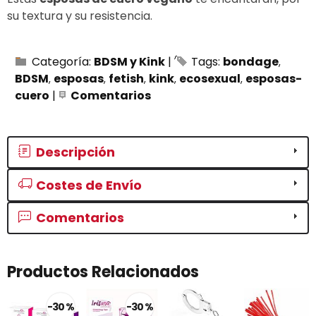
su textura y su resistencia.
Categoría:
BDSM y Kink
|
Tags:
bondage
BDSM
esposas
fetish
kink
ecosexual
esposas-
cuero
|
Comentarios
Descripción
Costes de Envío
Comentarios
Productos Relacionados
-30 %
-30 %