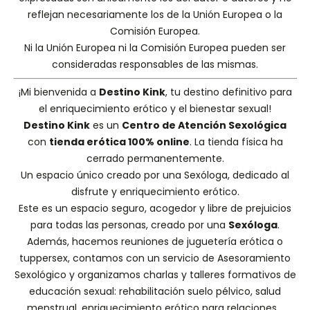
reflejan necesariamente los de la Unión Europea o la
Comisión Europea.
Ni la Unión Europea ni la Comisión Europea pueden ser
consideradas responsables de las mismas.
¡Mi bienvenida a
Destino Kink
, tu destino definitivo para
el enriquecimiento erótico y el bienestar sexual!
Destino Kink
es un
Centro de Atención Sexológica
con
tienda erótica 100% online
. La tienda física ha
cerrado permanentemente.
Un espacio único creado por una
Sexóloga
, dedicado al
disfrute y enriquecimiento erótico.
Este es un espacio seguro, acogedor y libre de prejuicios
para todas las personas, creado por una
Sexóloga
.
Además, hacemos
reuniones de juguetería erótica o
tuppersex
, contamos con un servicio de
Asesoramiento
Sexológico
y organizamos charlas y
talleres formativos
de
educación sexual: rehabilitación suelo pélvico, salud
menstrual, enriquecimiento erótico para relaciones...