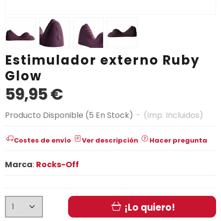
Estimulador externo Ruby
Glow
59,95 €
Producto Disponible
(5 En Stock)
-
(Imp. Incluidos)
Costes de envío
Ver descripción
Hacer pregunta
Marca
:
Rocks-Off
¡Lo quiero!