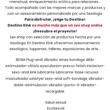
menstrual, enriquecimiento erótico para relaciones...
Todo acompañado con las mejores marcas y productos y
con un asesoramiento personalizado por una
Sexóloga
.
Para disfrutar, ¡elige tu Destino!
Destino Kink
es mucho más que un sex shop online
¡Descubre el proyecto!
Sex shop con selección de productos hecha por una
Sexóloga. En Destino Kink ofrecemos asesoramiento
sexológico, tuppersex, talleres, exposiciones de arte...
BDSM
Plug-anal
Vibrador
arnes
bondage
dildo
estimulador-clitoris
eyaculacion-precoz
fetish
iniciacion-
sexo-anal
kink
lubricante
lubricante-base-acuosa
masturbador
satisfyer
sexo-anal
soft-bondage
vibrador-
doble-estimulacion
vibrador-punto-G
vibrador-
recargable
Salud sexual
EcoSexual