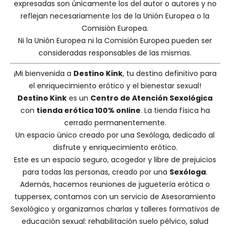
expresadas son únicamente los del autor o autores y no
reflejan necesariamente los de la Unión Europea o la
Comisión Europea.
Ni la Unión Europea ni la Comisión Europea pueden ser
consideradas responsables de las mismas.
¡Mi bienvenida a
Destino Kink
, tu destino definitivo para
el enriquecimiento erótico y el bienestar sexual!
Destino Kink
es un
Centro de Atención Sexológica
con
tienda erótica 100% online
. La tienda física ha
cerrado permanentemente.
Un espacio único creado por una
Sexóloga
, dedicado al
disfrute y enriquecimiento erótico.
Este es un espacio seguro, acogedor y libre de prejuicios
para todas las personas, creado por una
Sexóloga
.
Además, hacemos
reuniones de juguetería erótica o
tuppersex
, contamos con un servicio de
Asesoramiento
Sexológico
y organizamos charlas y
talleres formativos
de
educación sexual: rehabilitación suelo pélvico, salud