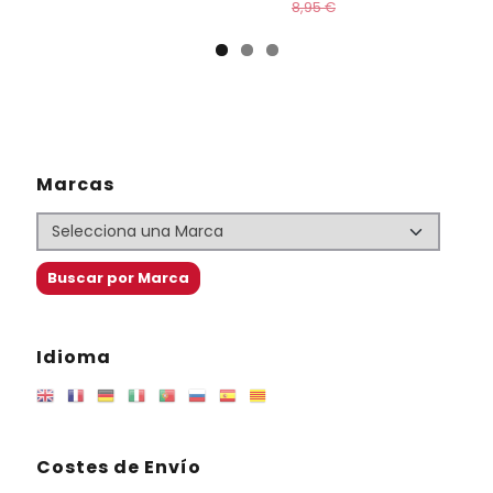
8,95 €
Marcas
Idioma
Costes de Envío