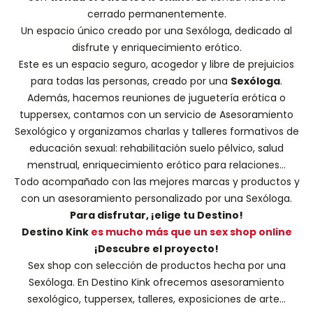
cerrado permanentemente.
Un espacio único creado por una
Sexóloga
, dedicado al
disfrute y enriquecimiento erótico.
Este es un espacio seguro, acogedor y libre de prejuicios
para todas las personas, creado por una
Sexóloga
.
Además, hacemos
reuniones de juguetería erótica o
tuppersex
, contamos con un servicio de
Asesoramiento
Sexológico
y organizamos charlas y
talleres formativos
de
educación sexual: rehabilitación suelo pélvico, salud
menstrual, enriquecimiento erótico para relaciones...
Todo acompañado con las mejores marcas y productos y
con un asesoramiento personalizado por una
Sexóloga
.
Para disfrutar, ¡elige tu Destino!
Destino Kink
es mucho más que un sex shop online
¡Descubre el proyecto!
Sex shop con selección de productos hecha por una
Sexóloga. En Destino Kink ofrecemos asesoramiento
sexológico, tuppersex, talleres, exposiciones de arte...