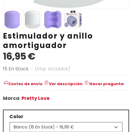
Estimulador y anillo
amortiguador
16,95 €
15 En Stock
-
(Imp. Incluidos)
Costes de envío
Ver descripción
Hacer pregunta
Marca
:
Pretty Love
Color