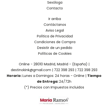
Sexóloga
Contacto
Ir arriba
Contáctanos
Aviso Legal
Política de Privacidad
Condiciones de Compra
Desistir de un pedido
Políticas de Cookies
Online - 28010 Madrid, Madrid - (España) |
destinokink@gmail.com |
722 398 293
|
722 398 293
Horario:
Lunes a Domingos: 24 horas - Online |
Tiempo
de Entrega:
24/72h
(*) Precios con Impuestos incluidos