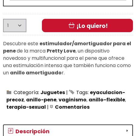
¡Lo quiero!
Descubre este
estimulador/amortiguador
para el
pene
de la marca
Pretty Love
, un dispositivo
novedoso y multifuncional para el pene que ofrece
una estimulación intensa que también funciona como
un
anillo amortiguado
r.
Categoría:
Juguetes
|
Tags:
eyaculacion-
precoz
anillo-pene
vaginismo
anillo-flexible
terapia-sexual
|
Comentarios
Descripción