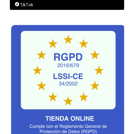
TikTok