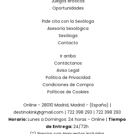
Juegos eróticos
Oportunidades
Pide cita con la Sexóloga
Asesoría Sexológica
Sexóloga
Contacto
Ir arriba
Contáctanos
Aviso Legal
Política de Privacidad
Condiciones de Compra
Políticas de Cookies
Online - 28010 Madrid, Madrid - (España) |
destinokink@gmail.com |
722 398 293
|
722 398 293
Horario:
Lunes a Domingos: 24 horas - Online |
Tiempo
de Entrega:
24/72h
(*) Precios con Impuestos incluidos