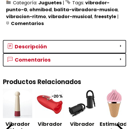
Categoría:
Juguetes
|
Tags:
vibrador-
punto-G
ohmibod
balita-vibradora-musica
vibracion-ritmo
vibrador-musical
freestyle
|
Comentarios
Descripción
Comentarios
Productos Relacionados
-20 %
Vibrador
Vibrador
Vibrador
Estimulad