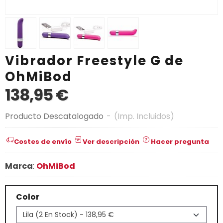
Vibrador Freestyle G de
OhMiBod
138,95 €
Producto Descatalogado
-
(Imp. Incluidos)
Costes de envío
Ver descripción
Hacer pregunta
Marca
:
OhMiBod
Color