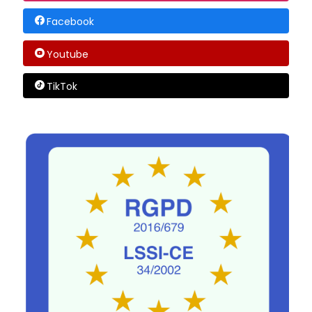
Facebook
Youtube
TikTok