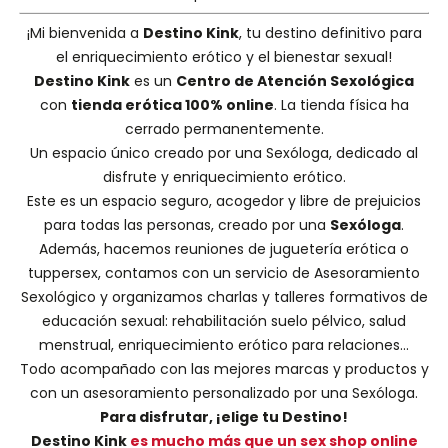
¡Mi bienvenida a
Destino Kink
, tu destino definitivo para
el enriquecimiento erótico y el bienestar sexual!
Destino Kink
es un
Centro de Atención Sexológica
con
tienda erótica 100% online
. La tienda física ha
cerrado permanentemente.
Un espacio único creado por una
Sexóloga
, dedicado al
disfrute y enriquecimiento erótico.
Este es un espacio seguro, acogedor y libre de prejuicios
para todas las personas, creado por una
Sexóloga
.
Además, hacemos
reuniones de juguetería erótica o
tuppersex
, contamos con un servicio de
Asesoramiento
Sexológico
y organizamos charlas y
talleres formativos
de
educación sexual: rehabilitación suelo pélvico, salud
menstrual, enriquecimiento erótico para relaciones...
Todo acompañado con las mejores marcas y productos y
con un asesoramiento personalizado por una
Sexóloga
.
Para disfrutar, ¡elige tu Destino!
Destino Kink
es mucho más que un sex shop online