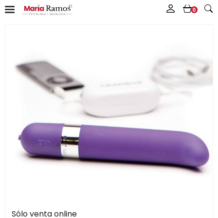
0
Sólo venta online