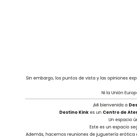
Sin embargo, los puntos de vista y las opiniones ex
Ni la Unión Euro
¡Mi bienvenida a
Des
Destino Kink
es un
Centro de Ate
Un espacio ú
Este es un espacio se
Además, hacemos
reuniones de juguetería erótica