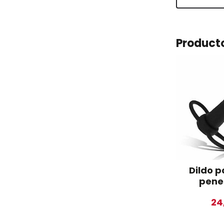
Product
Dildo p
pene
24