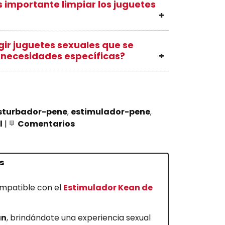
s importante limpiar los juguetes
ir juguetes sexuales que se
necesidades específicas?
turbador-pene
estimulador-pene
l
|
Comentarios
s
mpatible con el
Estimulador Kean de
an
, brindándote una experiencia sexual