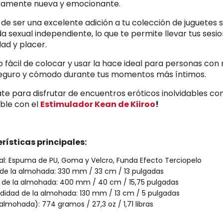
amente nueva y emocionante.
e ser una excelente adición a tu colección de juguetes
 sexual independiente, lo que te permite llevar tus sesio
ad y placer.
o fácil de colocar y usar la hace ideal para personas con
eguro y cómodo durante tus momentos más íntimos.
te para disfrutar de encuentros eróticos inolvidables con
ble con el
Estimulador Kean de Kiiroo
!
rísticas principales:
al: Espuma de PU, Goma y Velcro, Funda Efecto Terciopelo
 de la almohada: 330 mm / 33 cm / 13 pulgadas
 de la almohada: 400 mm / 40 cm / 15,75 pulgadas
didad de la almohada: 130 mm / 13 cm / 5 pulgadas
almohada): 774 gramos / 27,3 oz / 1,71 libras