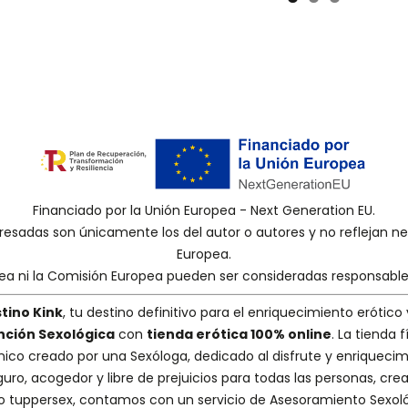
Financiado por la Unión Europea - Next Generation EU.
presadas son únicamente los del autor o autores y no reflejan 
Europea.
pea ni la Comisión Europea pueden ser consideradas responsabl
tino Kink
, tu destino definitivo para el enriquecimiento erótico 
nción Sexológica
con
tienda erótica 100% online
. La tienda
nico creado por una
Sexóloga
, dedicado al disfrute y enriquecim
guro, acogedor y libre de prejuicios para todas las personas, cr
 o tuppersex
, contamos con un servicio de
Asesoramiento Sexol