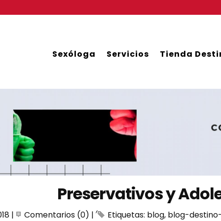
Sexóloga
Servicios
Tienda Desti
Preservativos y Adol
018
|
Comentarios (0)
|
Etiquetas:
blog
,
blog-destino