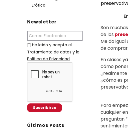
preservativ
Erótica
E
Newsletter
Son muchas l
de los
prese
Me da igual
He leído y acepto el
de comprarlo
Tratamiento de datos
y la
Política de Privacidad
En clases ya
cómo ponerl
¿realmente e
¿cómo es po
preservativ
Para empezar
cualquier e
preguntan “
Últimos Posts
sentimientos