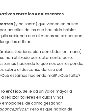
rvativos entre los Adolescentes
centes
(y no tanto) que vienen en busca
por aquellos de los que han oído hablar.
nquila sabiendo que al menos se preocupan
ego los utilizan.
inámicas teóricas, bien con dildos en mano)
 se han utilizado correctamente pero,
s estamos haciendo lo que nos corresponde,
s sobre el descenso del uso del
? ¿Qué estamos haciendo mal? ¿Qué falta?
ro erótico
. Se le da un valor mayor a
realizar talleres en aulas y nos
de emociones, de cómo gestionar
nticonceptivos!
” Pero es que hablar de