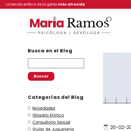
La tienda erótica de la gente
más atrevida
Busca en el Blog
Categorías del Blog
Novedades
Glosario Erótico
Consultorio Sexual
20-02-2
Guías de Juguetería