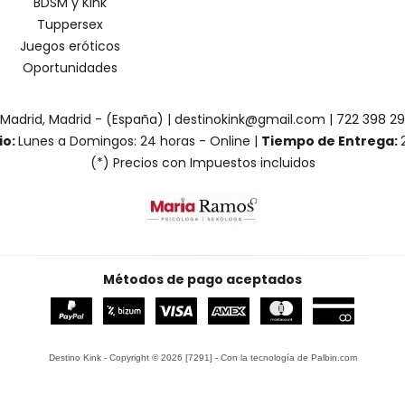
BDSM y Kink
Tuppersex
Juegos eróticos
Oportunidades
 Madrid, Madrid - (España) | destinokink@gmail.com |
722 398 2
io:
Lunes a Domingos: 24 horas - Online |
Tiempo de Entrega:
(*) Precios con Impuestos incluidos
Métodos de pago aceptados
Destino Kink
- Copyright © 2026 [7291] - Con la tecnología de Palbin.com