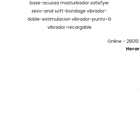
base-acuosa
masturbador
satisfyer
sexo-anal
soft-bondage
vibrador-
doble-estimulacion
vibrador-punto-G
vibrador-recargable
Online - 28010
Horar