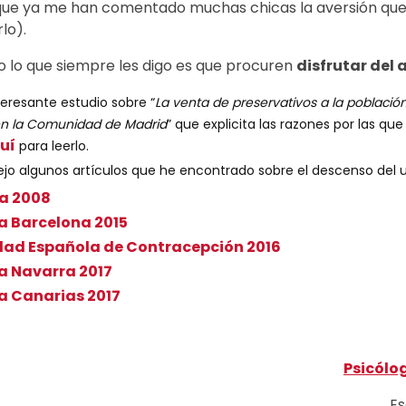
 que ya me han comentado muchas chicas la aversión que l
lo).
o lo que siempre les digo es que procuren
disfrutar del 
teresante estudio sobre “
La venta de preservativos a la població
en la Comunidad de Madrid
” que explicita las razones por las q
uí
para leerlo.
o algunos artículos que he encontrado sobre el descenso del us
a 2008
a Barcelona 2015
dad Española de Contracepción 2016
a Navarra 2017
a Canarias 2017
Psicólog
Es