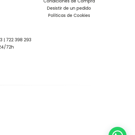
Condiciones de Compra
Desistir de un pedido
Políticas de Cookies
93
|
722 398 293
24/72h