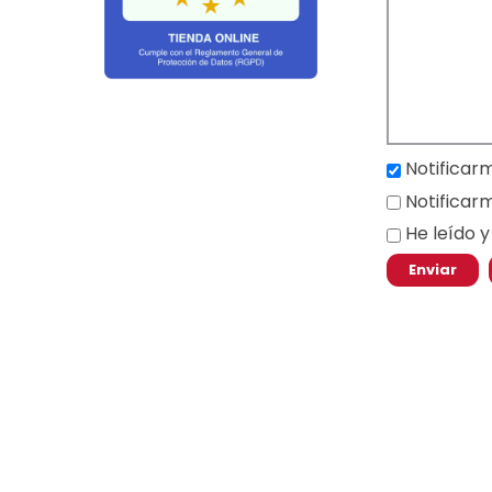
Notificar
Notificar
He leído 