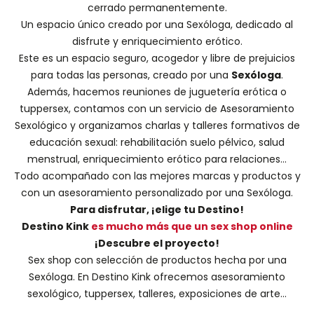
cerrado permanentemente.
Un espacio único creado por una
Sexóloga
, dedicado al
disfrute y enriquecimiento erótico.
Este es un espacio seguro, acogedor y libre de prejuicios
para todas las personas, creado por una
Sexóloga
.
Además, hacemos
reuniones de juguetería erótica o
tuppersex
, contamos con un servicio de
Asesoramiento
Sexológico
y organizamos charlas y
talleres formativos
de
educación sexual: rehabilitación suelo pélvico, salud
menstrual, enriquecimiento erótico para relaciones...
Todo acompañado con las mejores marcas y productos y
con un asesoramiento personalizado por una
Sexóloga
.
Para disfrutar, ¡elige tu Destino!
Destino Kink
es mucho más que un sex shop online
¡Descubre el proyecto!
Sex shop con selección de productos hecha por una
Sexóloga. En Destino Kink ofrecemos asesoramiento
sexológico, tuppersex, talleres, exposiciones de arte...