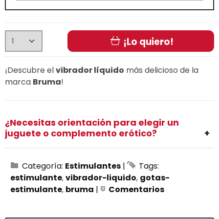
¡Lo quiero!
¡Descubre el
vibrador líquido
más delicioso de la
marca
Bruma
!
¿Necesitas orientación para elegir un
juguete o complemento erótico?
Categoría:
Estimulantes
|
Tags:
estimulante
vibrador-liquido
gotas-
estimulante
bruma
|
Comentarios