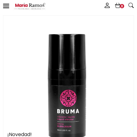
0
¡Novedad!