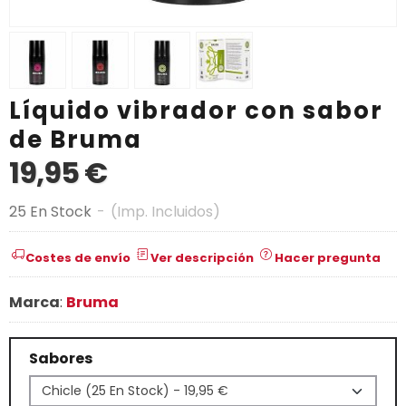
Líquido vibrador con sabor
de Bruma
19,95 €
25 En Stock
-
(Imp. Incluidos)
Costes de envío
Ver descripción
Hacer pregunta
Marca
:
Bruma
Sabores