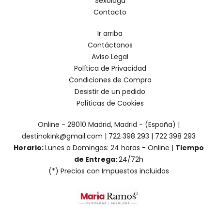
Sexóloga
Contacto
Ir arriba
Contáctanos
Aviso Legal
Política de Privacidad
Condiciones de Compra
Desistir de un pedido
Políticas de Cookies
Online - 28010 Madrid, Madrid - (España) |
destinokink@gmail.com |
722 398 293
|
722 398 293
Horario:
Lunes a Domingos: 24 horas - Online |
Tiempo
de Entrega:
24/72h
(*) Precios con Impuestos incluidos