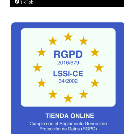
TikTok