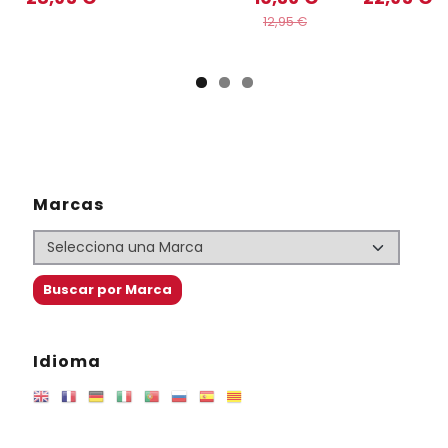
12,95 €
Marcas
Idioma