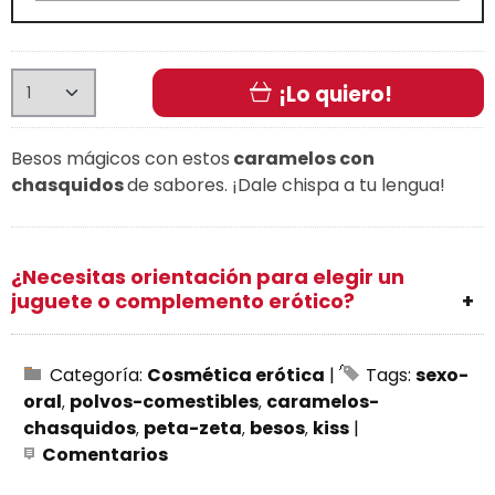
¡Lo quiero!
Besos mágicos con estos
caramelos con
chasquidos
de sabores. ¡Dale chispa a tu lengua!
¿Necesitas orientación para elegir un
juguete o complemento erótico?
Categoría:
Cosmética erótica
|
Tags:
sexo-
oral
polvos-comestibles
caramelos-
chasquidos
peta-zeta
besos
kiss
|
Comentarios