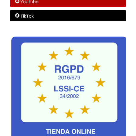
Youtube
TikTok