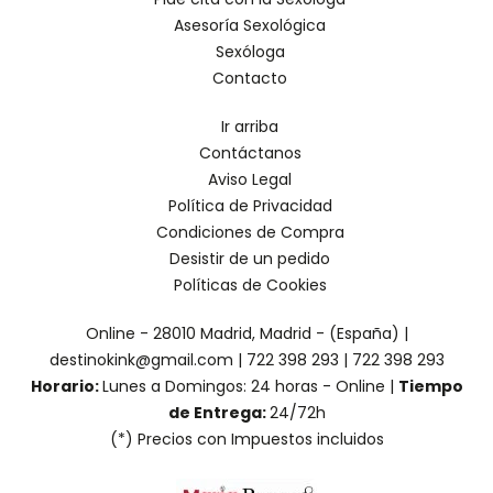
Asesoría Sexológica
Sexóloga
Contacto
Ir arriba
Contáctanos
Aviso Legal
Política de Privacidad
Condiciones de Compra
Desistir de un pedido
Políticas de Cookies
Online - 28010 Madrid, Madrid - (España) |
destinokink@gmail.com |
722 398 293
|
722 398 293
Horario:
Lunes a Domingos: 24 horas - Online |
Tiempo
de Entrega:
24/72h
(*) Precios con Impuestos incluidos