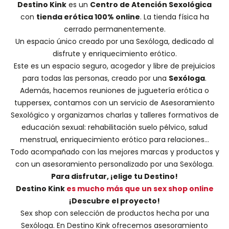
Destino Kink
es un
Centro de Atención Sexológica
con
tienda erótica 100% online
. La tienda física ha
cerrado permanentemente.
Un espacio único creado por una
Sexóloga
, dedicado al
disfrute y enriquecimiento erótico.
Este es un espacio seguro, acogedor y libre de prejuicios
para todas las personas, creado por una
Sexóloga
.
Además, hacemos
reuniones de juguetería erótica o
tuppersex
, contamos con un servicio de
Asesoramiento
Sexológico
y organizamos charlas y
talleres formativos
de
educación sexual: rehabilitación suelo pélvico, salud
menstrual, enriquecimiento erótico para relaciones...
Todo acompañado con las mejores marcas y productos y
con un asesoramiento personalizado por una
Sexóloga
.
Para disfrutar, ¡elige tu Destino!
Destino Kink
es mucho más que un sex shop online
¡Descubre el proyecto!
Sex shop con selección de productos hecha por una
Sexóloga. En Destino Kink ofrecemos asesoramiento