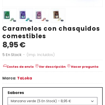
Caramelos con chasquidos
comestibles
8,95 €
5 En Stock
-
(Imp. Incluidos)
Costes de envío
Ver descripción
Hacer pregunta
Marca
:
TaLoka
Sabores