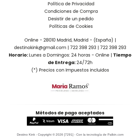
Política de Privacidad
Condiciones de Compra
Desistir de un pedido
Políticas de Cookies
Online - 28010 Madrid, Madrid - (España) |
destinokink@gmail.com |
722 398 293
|
722 398 293
Horario:
Lunes a Domingos: 24 horas - Online |
Tiempo
de Entrega:
24/72h
(*) Precios con Impuestos incluidos
Métodos de pago aceptados
Destino Kink
- Copyright © 2026 [7291] - Con la tecnología de Palbin.com