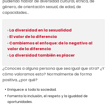
pudiendo hablar de diversidad cultural, étnica, de
género, de orientación sexual, de edad, de
capacidades...
La diversidad en la sexualidad
›
El valor de la diferencia
›
Cambiemos el enfoque: de lo negativo al
›
valor de la diferencia
La diversidad también es placer
›
¿Conoces a alguna persona que sea igual que otra? ¿Y
cómo valoramos esto? Normalmente de forma
positiva, ¿por qué?
Enriquece a toda la sociedad.
Fomenta la inclusión, el respeto y la igualdad de
oportunidades.