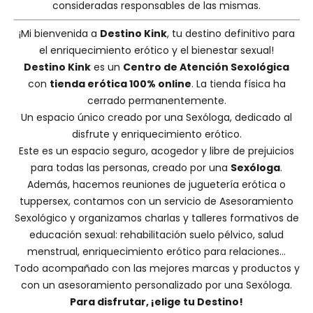
consideradas responsables de las mismas.
¡Mi bienvenida a
Destino Kink
, tu destino definitivo para
el enriquecimiento erótico y el bienestar sexual!
Destino Kink
es un
Centro de Atención Sexológica
con
tienda erótica 100% online
. La tienda física ha
cerrado permanentemente.
Un espacio único creado por una
Sexóloga
, dedicado al
disfrute y enriquecimiento erótico.
Este es un espacio seguro, acogedor y libre de prejuicios
para todas las personas, creado por una
Sexóloga
.
Además, hacemos
reuniones de juguetería erótica o
tuppersex
, contamos con un servicio de
Asesoramiento
Sexológico
y organizamos charlas y
talleres formativos
de
educación sexual: rehabilitación suelo pélvico, salud
menstrual, enriquecimiento erótico para relaciones...
Todo acompañado con las mejores marcas y productos y
con un asesoramiento personalizado por una
Sexóloga
.
Para disfrutar, ¡elige tu Destino!