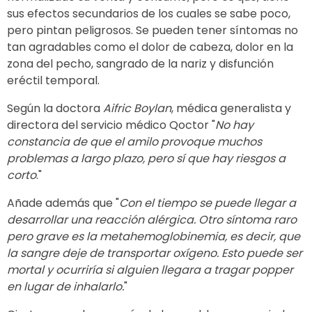
sus efectos secundarios de los cuales se sabe poco,
pero pintan peligrosos. Se pueden tener síntomas no
tan agradables como el dolor de cabeza, dolor en la
zona del pecho, sangrado de la nariz y disfunción
eréctil temporal.
Según la doctora
Aifric Boylan
, médica generalista y
directora del servicio médico Qoctor "
No hay
constancia de que el amilo provoque muchos
problemas a largo plazo, pero sí que hay riesgos a
corto
."
Añade además que "
Con el tiempo se puede llegar a
desarrollar una reacción alérgica. Otro síntoma raro
pero grave es la metahemoglobinemia, es decir, que
la sangre deje de transportar oxígeno. Esto puede ser
mortal y ocurriría si alguien llegara a tragar popper
en lugar de inhalarlo.
"