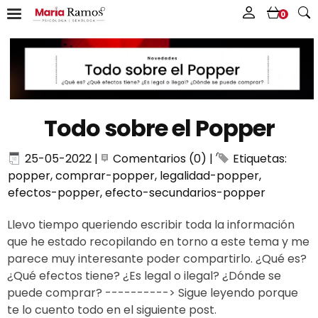
0
Todo sobre el Popper
25-05-2022
|
Comentarios (0)
|
Etiquetas:
popper
,
comprar-popper
,
legalidad-popper
,
efectos-popper
,
efecto-secundarios-popper
Llevo tiempo queriendo escribir toda la información
que he estado recopilando en torno a este tema y me
parece muy interesante poder compartirlo. ¿Qué es?
¿Qué efectos tiene? ¿Es legal o ilegal? ¿Dónde se
puede comprar? ----------> Sigue leyendo porque
te lo cuento todo en el siguiente post.