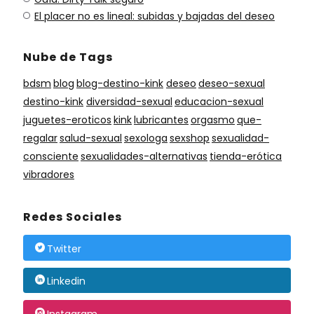
El placer no es lineal: subidas y bajadas del deseo
Nube de Tags
bdsm
blog
blog-destino-kink
deseo
deseo-sexual
destino-kink
diversidad-sexual
educacion-sexual
juguetes-eroticos
kink
lubricantes
orgasmo
que-
regalar
salud-sexual
sexologa
sexshop
sexualidad-
consciente
sexualidades-alternativas
tienda-erótica
vibradores
Redes Sociales
Twitter
Linkedin
Instagram