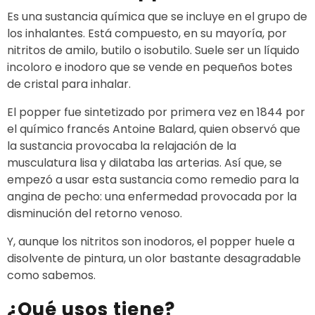
Es una sustancia química que se incluye en el grupo de
los inhalantes. Está compuesto, en su mayoría, por
nitritos de amilo, butilo o isobutilo. Suele ser un líquido
incoloro e inodoro que se vende en pequeños botes
de cristal para inhalar.
El popper fue sintetizado por primera vez en 1844 por
el químico francés Antoine Balard, quien observó que
la sustancia provocaba la relajación de la
musculatura lisa y dilataba las arterias. Así que, se
empezó a usar esta sustancia como remedio para la
angina de pecho: una enfermedad provocada por la
disminución del retorno venoso.
Y, aunque los nitritos son inodoros, el popper huele a
disolvente de pintura, un olor bastante desagradable
como sabemos.
¿Qué usos tiene?