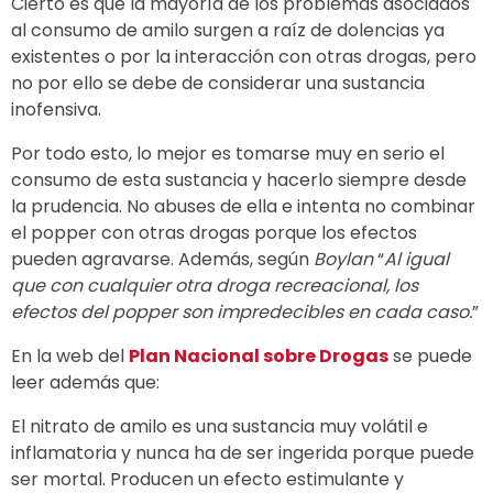
Cierto es que la mayoría de los problemas asociados
al consumo de amilo surgen a raíz de dolencias ya
existentes o por la interacción con otras drogas, pero
no por ello se debe de considerar una sustancia
inofensiva.
Por todo esto, lo mejor es tomarse muy en serio el
consumo de esta sustancia y hacerlo siempre desde
la prudencia. No abuses de ella e intenta no combinar
el popper con otras drogas porque los efectos
pueden agravarse. Además, según
Boylan
“
A
l igual
que con cualquier otra droga recreacional, los
efectos del popper son impredecibles en cada caso.
”
En la web del
Plan Nacional sobre Drogas
se puede
leer además que:
El nitrato de amilo es una sustancia muy volátil e
inflamatoria y nunca ha de ser ingerida porque puede
ser mortal. Producen un efecto estimulante y