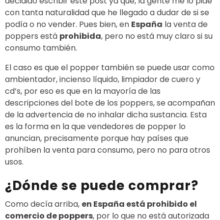
decidido escribir este post ya que, la gente me lo pide
con tanta naturalidad que he llegado a dudar de si se
podía o no vender. Pues bien, en
España
la venta de
poppers está
prohibida
, pero no está muy claro si su
consumo también.
El caso es que el popper también se puede usar como
ambientador, incienso líquido, limpiador de cuero y
cd’s, por eso es que en la mayoría de las
descripciones del bote de los poppers, se acompañan
de la advertencia de no inhalar dicha sustancia. Esta
es la forma en la que vendedores de popper lo
anuncian, precisamente porque hay países que
prohíben la venta para consumo, pero no para otros
usos.
¿Dónde se puede comprar?
Como decía arriba,
en España está prohibido el
comercio de poppers
, por lo que no está autorizada