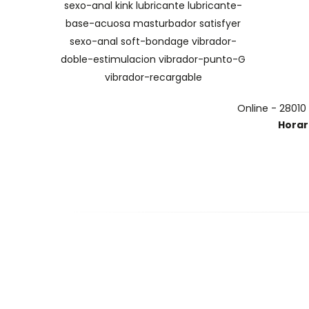
sexo-anal
kink
lubricante
lubricante-
base-acuosa
masturbador
satisfyer
sexo-anal
soft-bondage
vibrador-
doble-estimulacion
vibrador-punto-G
vibrador-recargable
Online - 28010
Horar