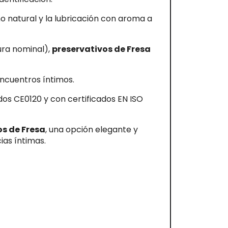
o natural y la lubricación con aroma a
ura nominal),
preservativos de Fresa
 encuentros íntimos.
dos CE0120 y con certificados EN ISO
os de Fresa
, una opción elegante y
ias íntimas.