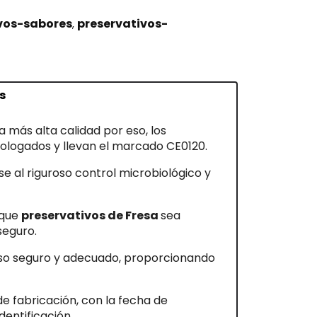
vos-sabores
preservativos-
s
 más alta calidad por eso, los
ologados y llevan el marcado CE0120.
e al riguroso control microbiológico y
 que
preservativos de Fresa
sea
seguro.
 uso seguro y adecuado, proporcionando
de fabricación, con la fecha de
entificación.