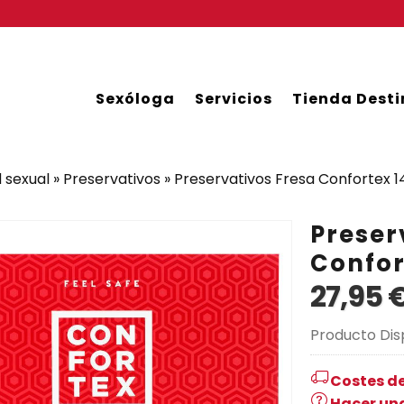
Sexóloga
Servicios
Tienda Desti
 sexual
»
Preservativos
»
Preservativos Fresa Confortex 1
Preser
Confor
27,95 
Producto Dis
Costes de
Hacer un