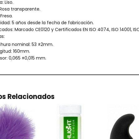
: Liso.
 Rosa transparente.
 Fresa.
dad: 5 años desde la fecha de fabricación.
icados: Marcado CE0120 y Certificados EN ISO 4074, ISO 14001, IS
s:
hura nominal: 53 ±2mm.
gitud: 160mm.
sor: 0,065 ±0,015 mm.
os Relacionados