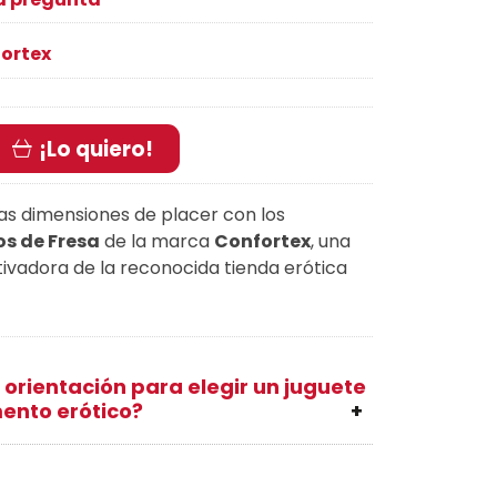
ortex
¡Lo quiero!
as dimensiones de placer con los
os de Fresa
de la marca
Confortex
, una
tivadora de la reconocida tienda erótica
 orientación para elegir un juguete
ento erótico?