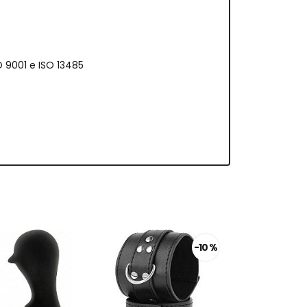
O 9001 e ISO 13485
-10 %