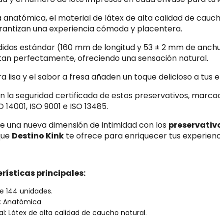
 anatómica, el material de látex de alta calidad de cauch
rantizan una experiencia cómoda y placentera.
idas estándar (160 mm de longitud y 53 ± 2 mm de anch
an perfectamente, ofreciendo una sensación natural.
ra lisa y el sabor a fresa añaden un toque delicioso a tus
n la seguridad certificada de estos preservativos, marca
O 14001, ISO 9001 e ISO 13485.
e una nueva dimensión de intimidad con los
preservativ
que
Destino Kink
te ofrece para enriquecer tus experienc
rísticas principales:
e 144 unidades.
: Anatómica
al: Látex de alta calidad de caucho natural.