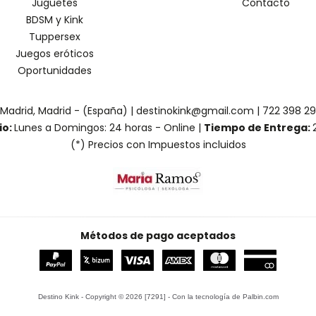
Juguetes
Contacto
BDSM y Kink
Tuppersex
Juegos eróticos
Oportunidades
 Madrid, Madrid - (España) | destinokink@gmail.com |
722 398 2
io:
Lunes a Domingos: 24 horas - Online |
Tiempo de Entrega:
(*) Precios con Impuestos incluidos
Métodos de pago aceptados
Destino Kink
- Copyright © 2026 [7291] - Con la tecnología de Palbin.com