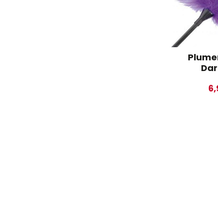
Plume
Dar
6,