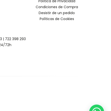
Política de Privacidad
Condiciones de Compra
Desistir de un pedido
Políticas de Cookies
93
|
722 398 293
24/72h