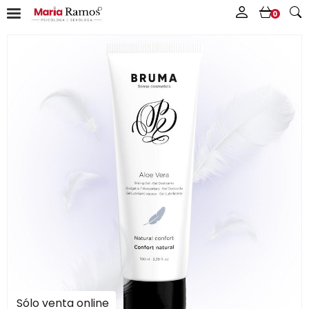
0
Sólo venta online