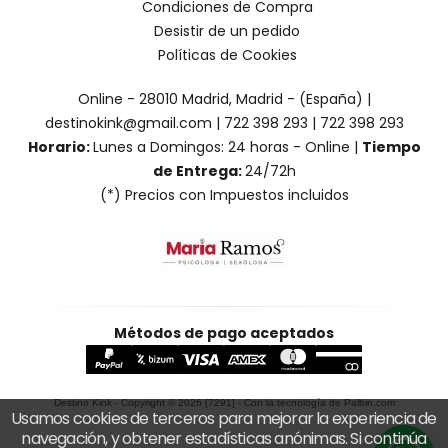
Condiciones de Compra
Desistir de un pedido
Políticas de Cookies
Online - 28010 Madrid, Madrid - (España) |
destinokink@gmail.com |
722 398 293
|
722 398 293
Horario:
Lunes a Domingos: 24 horas - Online |
Tiempo
de Entrega:
24/72h
(*) Precios con Impuestos incluidos
Métodos de pago aceptados
Destino Kink
- Copyright © 2026 [7291] - Con la tecnología de Palbin.com
Usamos cookies de terceros para mejorar la experiencia de
navegación, y obtener estadísticas anónimas. Si continúa