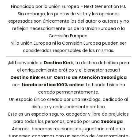
Financiado por la Unión Europea - Next Generation EU.
Sin embargo, los puntos de vista y las opiniones
expresadas son únicamente los del autor o autores y no
reflejan necesariamente los de la Unión Europea o la
Comisión Europea.
Ni la Unión Europea ni la Comisión Europea pueden ser
consideradas responsables de las mismas.
¡Mi bienvenida a
Destino Kink
, tu destino definitivo para
el enriquecimiento erótico y el bienestar sexual!
Destino Kink
es un
Centro de Atención Sexológica
con
tienda erótica 100% online
. La tienda física ha
cerrado permanentemente.
Un espacio único creado por una
Sexóloga
, dedicado al
disfrute y enriquecimiento erótico.
Este es un espacio seguro, acogedor y libre de prejuicios
para todas las personas, creado por una
Sexóloga
.
Además, hacemos
reuniones de juguetería erótica o
tuppersex
, contamos con un servicio de
Asesoramiento