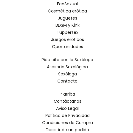
EcoSexual
Cosmética erótica
Juguetes
BDSM y Kink
Tuppersex
Juegos eróticos
Oportunidades
Pide cita con la Sexóloga
Asesoría Sexológica
Sexóloga
Contacto
Ir arriba
Contáctanos
Aviso Legal
Política de Privacidad
Condiciones de Compra
Desistir de un pedido