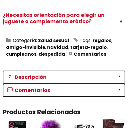
¿Necesitas orientación para elegir un
juguete o complemento erótico?
Categoría:
Salud sexual
|
Tags:
regalos
amigo-invisible
navidad
tarjeta-regalo
cumpleanos
despedida
|
Comentarios
Descripción
Comentarios
Productos Relacionados
-30 %