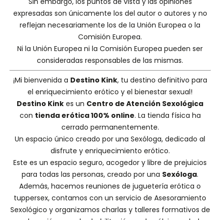
Sin embargo, los puntos de vista y las opiniones
expresadas son únicamente los del autor o autores y no
reflejan necesariamente los de la Unión Europea o la
Comisión Europea.
Ni la Unión Europea ni la Comisión Europea pueden ser
consideradas responsables de las mismas.
¡Mi bienvenida a
Destino Kink
, tu destino definitivo para
el enriquecimiento erótico y el bienestar sexual!
Destino Kink
es un
Centro de Atención Sexológica
con
tienda erótica 100% online
. La tienda física ha
cerrado permanentemente.
Un espacio único creado por una
Sexóloga
, dedicado al
disfrute y enriquecimiento erótico.
Este es un espacio seguro, acogedor y libre de prejuicios
para todas las personas, creado por una
Sexóloga
.
Además, hacemos
reuniones de juguetería erótica o
tuppersex
, contamos con un servicio de
Asesoramiento
Sexológico
y organizamos charlas y
talleres formativos
de