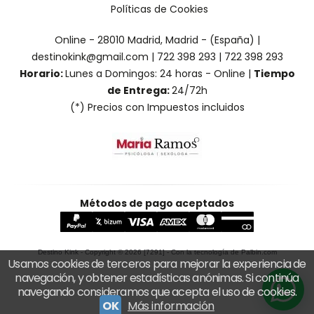
Políticas de Cookies
Online - 28010 Madrid, Madrid - (España) |
destinokink@gmail.com |
722 398 293
|
722 398 293
Horario:
Lunes a Domingos: 24 horas - Online |
Tiempo
de Entrega:
24/72h
(*) Precios con Impuestos incluidos
Métodos de pago aceptados
Destino Kink
- Copyright © 2026 [7291] - Con la tecnología de Palbin.com
Usamos cookies de terceros para mejorar la experiencia de
navegación, y obtener estadísticas anónimas. Si continúa
navegando consideramos que acepta el uso de cookies.
OK
Más información