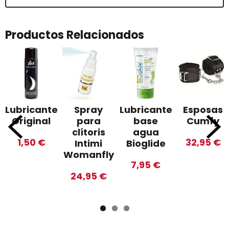
Productos Relacionados
Lubricante
Spray
Lubricante
Esposas
Original
para
base
Cumfy
clítoris
agua
1,50 €
32,95 €
Intimi
Bioglide
Womanfly
7,95 €
24,95 €