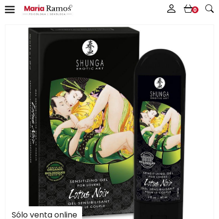
0
Sólo venta online