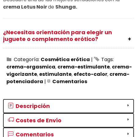
crema Lotus Noir
de
Shunga.
¿Necesitas orientación para elegir un
juguete o complemento erótico?
Categoría:
Cosmética erótica
|
Tags:
crema-orgasmica
crema-estimulante
crema-
vigorizante
estimulante
efecto-calor
crema-
potenciadora
|
Comentarios
Descripción
Costes de Envío
Comentarios