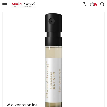
0
Sólo venta online