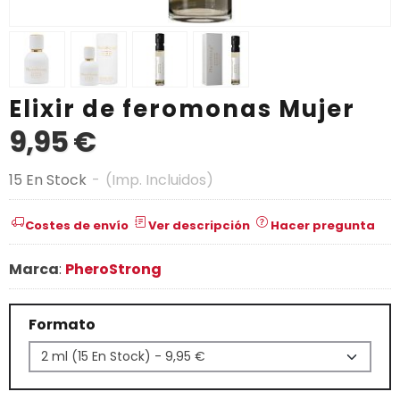
Elixir de feromonas Mujer
9,95 €
15 En Stock
-
(Imp. Incluidos)
Costes de envío
Ver descripción
Hacer pregunta
Marca
:
PheroStrong
Formato