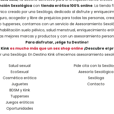
nción Sexológica
con
tienda erótica 100% online
. La tienda
nico creado por una
Sexóloga
, dedicado al disfrute y enriquecim
guro, acogedor y libre de prejuicios para todas las personas, cr
 o tuppersex
, contamos con un servicio de
Asesoramiento Sexol
abilitación suelo pélvico, salud menstrual, enriquecimiento erót
s mejores marcas y productos y con un asesoramiento person
Para disfrutar, ¡elige tu Destino!
 Kink
es mucho más que un sex shop online
¡Descubre el p
una Sexóloga. En Destino Kink ofrecemos asesoramiento sexológic
Salud sexual
Pide cita con la Sexól
EcoSexual
Asesoría Sexológica
Cosmética erótica
Sexóloga
Juguetes
Contacto
BDSM y Kink
Tuppersex
Juegos eróticos
Oportunidades