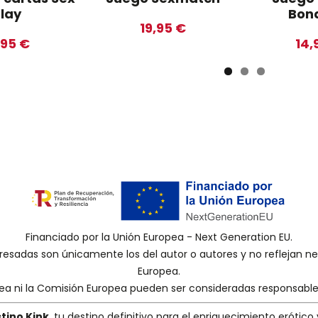
lay
Bon
19,95 €
,95 €
14,
Financiado por la Unión Europea - Next Generation EU.
presadas son únicamente los del autor o autores y no reflejan 
Europea.
pea ni la Comisión Europea pueden ser consideradas responsabl
tino Kink
, tu destino definitivo para el enriquecimiento erótico 