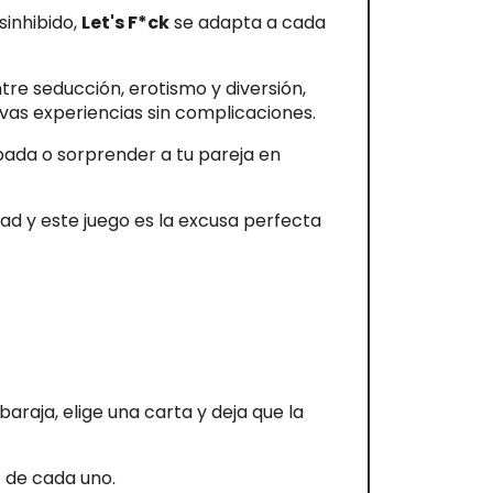
sinhibido,
Let's F*ck
se adapta a cada
tre seducción, erotismo y diversión,
vas experiencias sin complicaciones.
pada o sorprender a tu pareja en
ad y este juego es la excusa perfecta
araja, elige una carta y deja que la
s de cada uno.