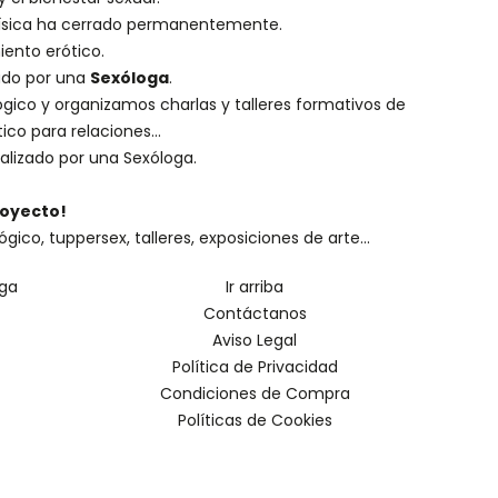
 física ha cerrado permanentemente.
iento erótico.
eado por una
Sexóloga
.
ógico
y organizamos charlas y
talleres formativos
de
ico para relaciones...
alizado por una
Sexóloga
.
royecto!
o, tuppersex, talleres, exposiciones de arte...
oga
Ir arriba
Contáctanos
Aviso Legal
Política de Privacidad
Condiciones de Compra
Políticas de Cookies