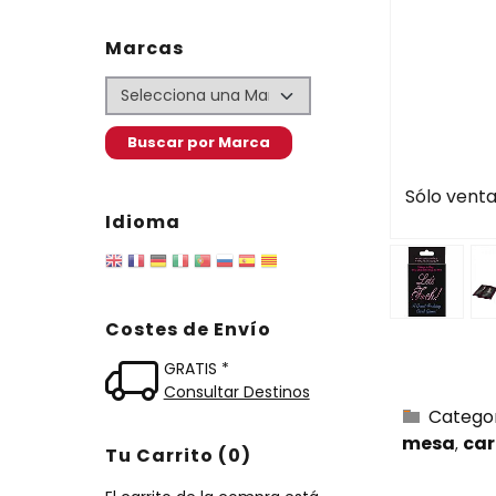
Marcas
Sólo venta
Idioma
Costes de Envío
GRATIS *
Consultar Destinos
Catego
mesa
car
Tu Carrito (0)