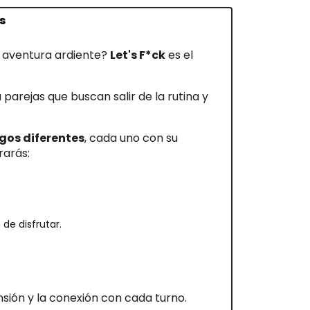
s
a aventura ardiente?
Let's F*ck
es el
a parejas que buscan salir de la rutina y
egos diferentes
, cada uno con su
rarás:
de disfrutar.
sión y la conexión con cada turno.