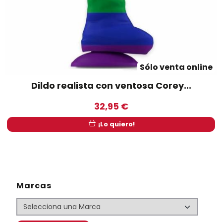
Sólo venta online
Dildo realista con ventosa Corey...
32,95 €
¡Lo quiero!
Marcas