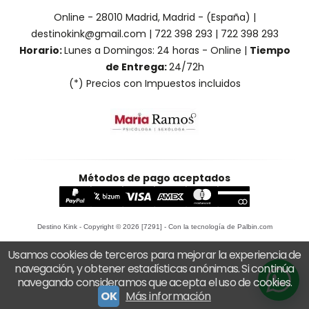
Online - 28010 Madrid, Madrid - (España) |
destinokink@gmail.com |
722 398 293
|
722 398 293
Horario:
Lunes a Domingos: 24 horas - Online |
Tiempo
de Entrega:
24/72h
(*) Precios con Impuestos incluidos
Métodos de pago aceptados
Destino Kink
- Copyright © 2026 [7291] - Con la tecnología de Palbin.com
Usamos cookies de terceros para mejorar la experiencia de
navegación, y obtener estadísticas anónimas. Si continúa
navegando consideramos que acepta el uso de cookies.
OK
Más información