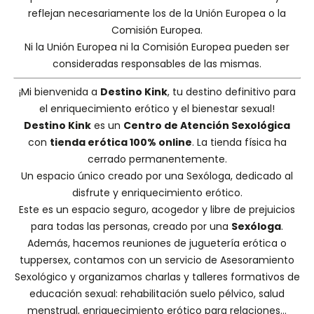
reflejan necesariamente los de la Unión Europea o la
Comisión Europea.
Ni la Unión Europea ni la Comisión Europea pueden ser
consideradas responsables de las mismas.
¡Mi bienvenida a
Destino Kink
, tu destino definitivo para
el enriquecimiento erótico y el bienestar sexual!
Destino Kink
es un
Centro de Atención Sexológica
con
tienda erótica 100% online
. La tienda física ha
cerrado permanentemente.
Un espacio único creado por una
Sexóloga
, dedicado al
disfrute y enriquecimiento erótico.
Este es un espacio seguro, acogedor y libre de prejuicios
para todas las personas, creado por una
Sexóloga
.
Además, hacemos
reuniones de juguetería erótica o
tuppersex
, contamos con un servicio de
Asesoramiento
Sexológico
y organizamos charlas y
talleres formativos
de
educación sexual: rehabilitación suelo pélvico, salud
menstrual, enriquecimiento erótico para relaciones...