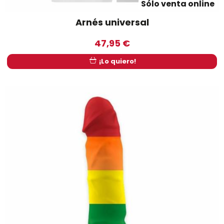
Sólo venta online
Arnés universal
47,95 €
¡Lo quiero!