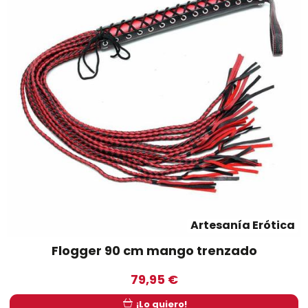
Artesanía Erótica
Flogger 90 cm mango trenzado
79,95 €
¡Lo quiero!