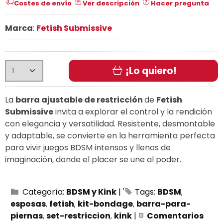
Costes de envío
Ver descripción
Hacer pregunta
Marca
:
Fetish Submissive
¡Lo quiero!
La
barra ajustable de restricción
de
Fetish
Submissive
invita a explorar el control y la rendición
con elegancia y versatilidad. Resistente, desmontable
y adaptable, se convierte en la herramienta perfecta
para vivir juegos BDSM intensos y llenos de
imaginación, donde el placer se une al poder.
Categoría:
BDSM y Kink
|
Tags:
BDSM
esposas
fetish
kit-bondage
barra-para-
piernas
set-restriccion
kink
|
Comentarios