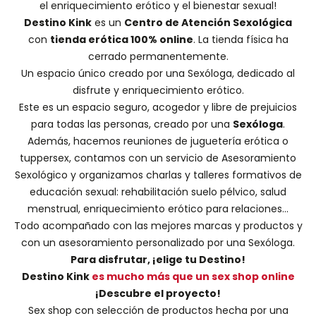
el enriquecimiento erótico y el bienestar sexual!
Destino Kink
es un
Centro de Atención Sexológica
con
tienda erótica 100% online
. La tienda física ha
cerrado permanentemente.
Un espacio único creado por una
Sexóloga
, dedicado al
disfrute y enriquecimiento erótico.
Este es un espacio seguro, acogedor y libre de prejuicios
para todas las personas, creado por una
Sexóloga
.
Además, hacemos
reuniones de juguetería erótica o
tuppersex
, contamos con un servicio de
Asesoramiento
Sexológico
y organizamos charlas y
talleres formativos
de
educación sexual: rehabilitación suelo pélvico, salud
menstrual, enriquecimiento erótico para relaciones...
Todo acompañado con las mejores marcas y productos y
con un asesoramiento personalizado por una
Sexóloga
.
Para disfrutar, ¡elige tu Destino!
Destino Kink
es mucho más que un sex shop online
¡Descubre el proyecto!
Sex shop con selección de productos hecha por una