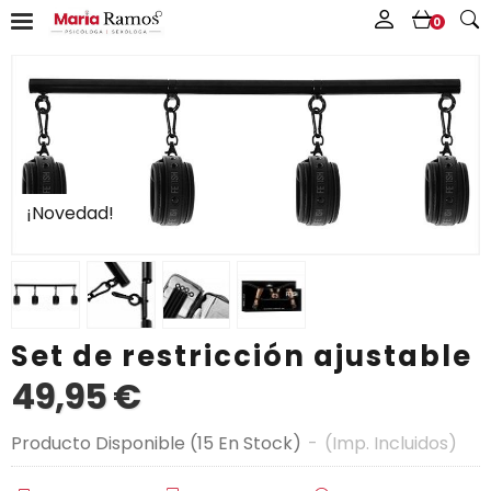
0
¡Novedad!
Set de restricción ajustable
49,95 €
Producto Disponible
(15 En Stock)
-
(Imp. Incluidos)