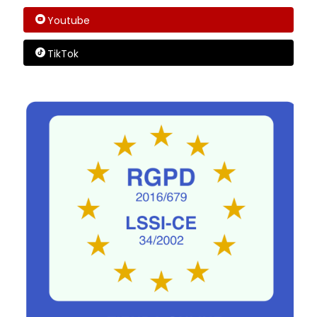
Youtube
TikTok