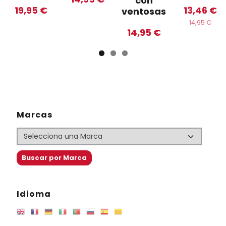
con
19,95 €
13,46 €
ventosas
14,95 €
14,95 €
Marcas
Idioma