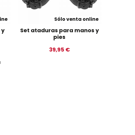
ine
Sólo venta online
 y
Set ataduras para manos y
pies
39,95 €
8