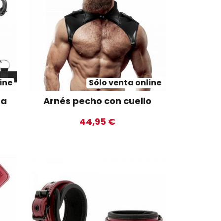
ine
Sólo venta online
ma
Arnés pecho con cuello
44,95 €