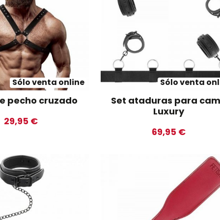
Sólo venta online
Sólo venta onl
de pecho cruzado
Set ataduras para ca
Luxury
29,95 €
69,95 €