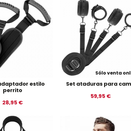
Sólo venta onl
adaptador estilo
Set ataduras para ca
perrito
59,95 €
28,95 €