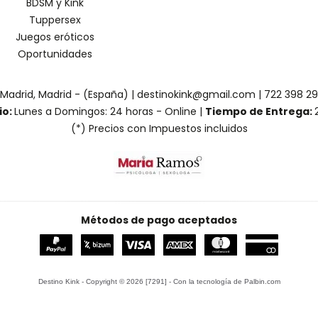
BDSM y Kink
Tuppersex
Juegos eróticos
Oportunidades
 Madrid, Madrid - (España) | destinokink@gmail.com |
722 398 2
io:
Lunes a Domingos: 24 horas - Online |
Tiempo de Entrega:
(*) Precios con Impuestos incluidos
Métodos de pago aceptados
Destino Kink
- Copyright © 2026 [7291] - Con la tecnología de Palbin.com