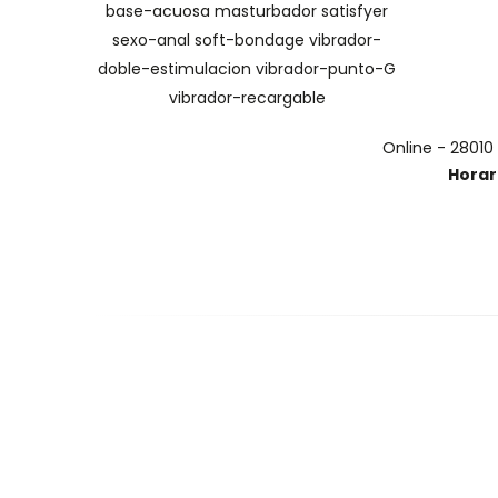
base-acuosa
masturbador
satisfyer
sexo-anal
soft-bondage
vibrador-
doble-estimulacion
vibrador-punto-G
vibrador-recargable
Online - 28010
Horar