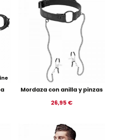
ine
ma
Mordaza con anilla y pinzas
26,95 €