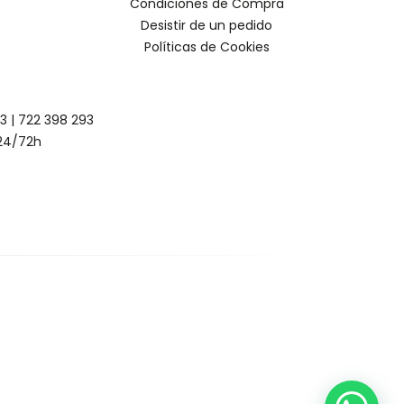
Condiciones de Compra
Desistir de un pedido
Políticas de Cookies
93
|
722 398 293
24/72h