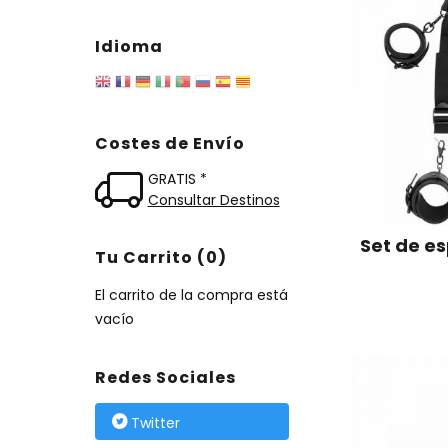
Idioma
Costes de Envío
GRATIS *
Consultar Destinos
Set de e
Tu Carrito (0)
El carrito de la compra está
vacío
Redes Sociales
Twitter