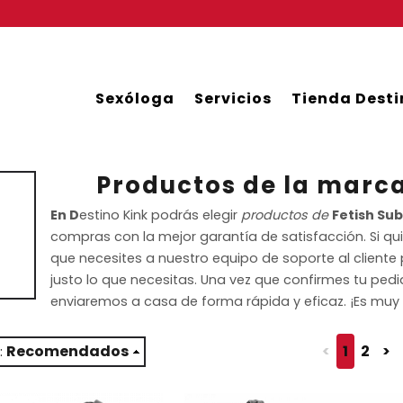
Sexóloga
Servicios
Tienda Desti
Productos de la marca
En D
estino Kink podrás elegir
productos de
Fetish Su
compras con la mejor garantía de satisfacción. Si q
que necesites a nuestro equipo de soporte al cliente 
justo lo que necesitas. Una vez que confirmes tu ped
enviaremos a casa de forma rápida y eficaz. ¡Es muy
Recomendados
<
1
2
>
: