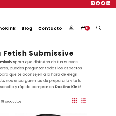
noKink
Blog
Contacto
0
 Fetish Submissive
bmissive
para que disfrutes de tus nuevas
uieres, puedes preguntar todos los aspectos
para que te aconsejen a la hora de elegir
ido, nos encargaremos de prepararlo y te lo
 sencillo y rápido comprar en
Destino Kink
!
18 productos