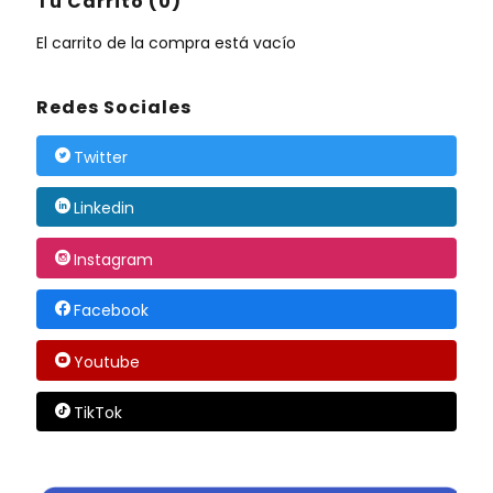
Tu Carrito (0)
El carrito de la compra está vacío
Redes Sociales
Twitter
Linkedin
Instagram
Facebook
Youtube
TikTok