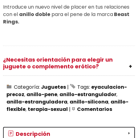
Introduce un nuevo nivel de placer en tus relaciones
con el
anillo doble
para el pene de la marca
Beast
Rings.
¿Necesitas orientación para elegir un
juguete o complemento erótico?
Categoría:
Juguetes
|
Tags:
eyaculacion-
precoz
anillo-pene
anillo-estrangulador
anilla-estranguladora
anillo-silicona
anillo-
flexible
terapia-sexual
|
Comentarios
Descripción