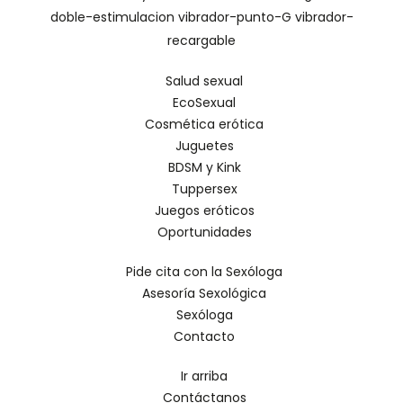
doble-estimulacion
vibrador-punto-G
vibrador-
recargable
Salud sexual
EcoSexual
Cosmética erótica
Juguetes
BDSM y Kink
Tuppersex
Juegos eróticos
Oportunidades
Pide cita con la Sexóloga
Asesoría Sexológica
Sexóloga
Contacto
Ir arriba
Contáctanos