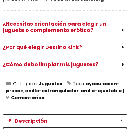
¿Necesitas orientación para elegir un
juguete o complemento erótico?
¿Por qué elegir Destino Kink?
¿Cómo debo limpiar mis juguetes?
Categoría:
Juguetes
|
Tags:
eyaculacion-
precoz
anillo-estrangulador
anillo-ajustable
|
Comentarios
Descripción