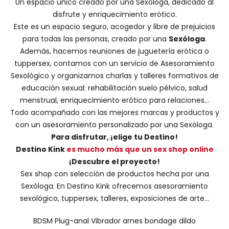
Un espacio único creado por una
Sexóloga
, dedicado al
disfrute y enriquecimiento erótico.
Este es un espacio seguro, acogedor y libre de prejuicios
para todas las personas, creado por una
Sexóloga
.
Además, hacemos
reuniones de juguetería erótica o
tuppersex
, contamos con un servicio de
Asesoramiento
Sexológico
y organizamos charlas y
talleres formativos
de
educación sexual: rehabilitación suelo pélvico, salud
menstrual, enriquecimiento erótico para relaciones...
Todo acompañado con las mejores marcas y productos y
con un asesoramiento personalizado por una
Sexóloga
.
Para disfrutar, ¡elige tu Destino!
Destino Kink
es mucho más que un sex shop online
¡Descubre el proyecto!
Sex shop con selección de productos hecha por una
Sexóloga. En Destino Kink ofrecemos asesoramiento
sexológico, tuppersex, talleres, exposiciones de arte...
BDSM
Plug-anal
Vibrador
arnes
bondage
dildo