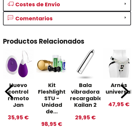
Costes de Envío
Comentarios
Productos Relacionados
Huevo
Kit
Bala
Arnés
control
Fleshlight
vibradora
universal
remoto
STU -
recargable
47,95 €
Jan
Unidad
Kailan 2
de...
35,95 €
29,95 €
98,95 €