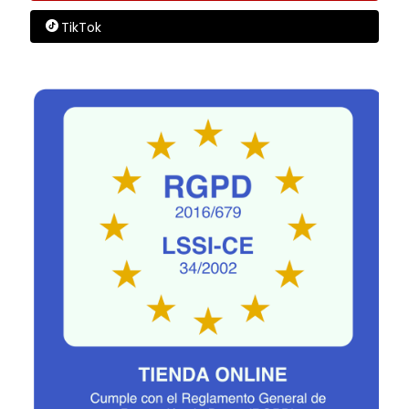
TikTok