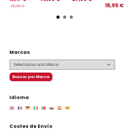
18,95 €
25,95 €
Marcas
Idioma
Costes de Envío