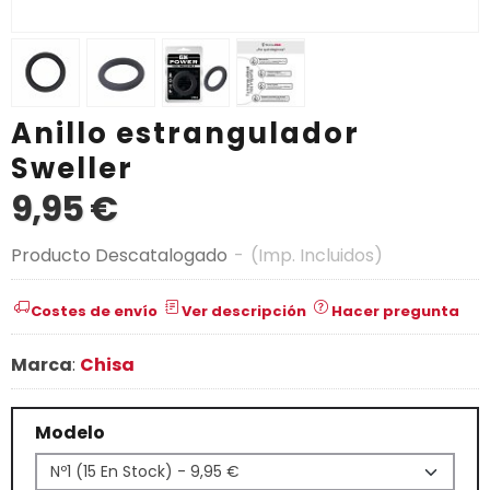
Anillo estrangulador
Sweller
9,95 €
Producto Descatalogado
-
(Imp. Incluidos)
Costes de envío
Ver descripción
Hacer pregunta
Marca
:
Chisa
Modelo