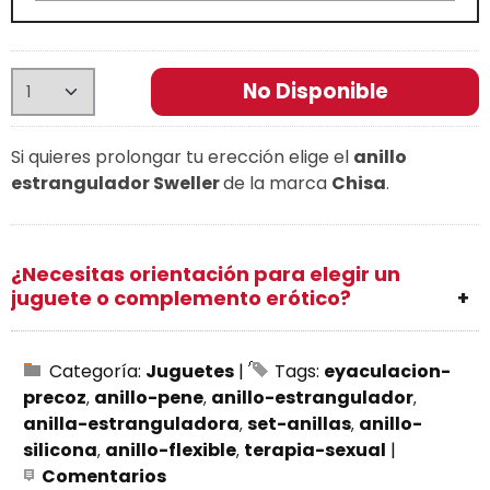
No Disponible
Si quieres prolongar tu erección elige el
anillo
estrangulador Sweller
de la marca
Chisa
.
¿Necesitas orientación para elegir un
juguete o complemento erótico?
Categoría:
Juguetes
|
Tags:
eyaculacion-
precoz
anillo-pene
anillo-estrangulador
anilla-estranguladora
set-anillas
anillo-
silicona
anillo-flexible
terapia-sexual
|
Comentarios