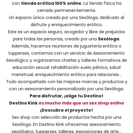
con
tienda erótica 100% online
. La tienda física ha
cerrado permanentemente.
Un espacio único creado por una
Sexóloga
, dedicado al
disfrute y enriquecimiento erótico.
Este es un espacio seguro, acogedor y libre de prejuicios
para todas las personas, creado por una
Sexóloga
.
Además, hacemos
reuniones de juguetería erótica o
tuppersex
, contamos con un servicio de
Asesoramiento
Sexológico
y organizamos charlas y
talleres formativos
de
educación sexual: rehabilitación suelo pélvico, salud
menstrual, enriquecimiento erótico para relaciones...
Todo acompañado con las mejores marcas y productos y
con un asesoramiento personalizado por una
Sexóloga
.
Para disfrutar, ¡elige tu Destino!
Destino Kink
es mucho más que un sex shop online
¡Descubre el proyecto!
Sex shop con selección de productos hecha por una
Sexóloga. En Destino Kink ofrecemos asesoramiento
sexológico, tuppersex, talleres, exposiciones de arte...