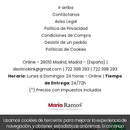
Ir arriba
Contáctanos
Aviso Legal
Política de Privacidad
Condiciones de Compra
Desistir de un pedido
Políticas de Cookies
Online - 28010 Madrid, Madrid - (España) |
destinokink@gmail.com |
722 398 293
|
722 398 293
Horario:
Lunes a Domingos: 24 horas - Online |
Tiempo
de Entrega:
24/72h
(*) Precios con Impuestos incluidos
Usamos cookies de terceros para mejorar la experiencia de
navegación, y obtener estadísticas anónimas. Si continúa
Métodos de pago aceptados