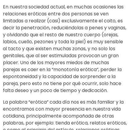
En nuestra sociedad actual, en muchas ocasiones las
relaciones eróticas entre dos personas se ven
limitadas a realizar (casi) exclusivamente el coito, es
decir la penetración, reduciéndolas a penes y vaginas,
y olvidando que el resto de nuestro cuerpo (orejas,
labios, cuello, pezones y toda la piel) es muy sensible
al tacto y que existen muchas zonas, y no solo los
genitales, que al ser estimuladas provocan un gran
placer. Uno de los mayores miedos de muchas
parejas es caer en la “monotonía erótica”, perder la
espontaneidad y la capacidad de sorprender a la
pareja, pero esto no tiene por qué ocurrir, solo hace
falta deseo y un poco de tiempo y dedicación.
La palabra “erótica” cada día nos es más familiar y la
encontramos con mayor presencia en nuestra vida
cotidiana, principalmente acompañada de otras
palabras, por ejemplo: tienda erótica, relatos eróticos,
o como al principio del artículo, relaciones eróticas.