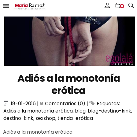
0
Adiós a la monotonía
erótica
18-01-2016
|
Comentarios (0)
|
Etiquetas:
Adiós a la monotonía erótica
,
blog
,
blog-destino-kink
,
destino-kink
,
sexshop
,
tienda-erótica
Adiós a la monotonía erótica