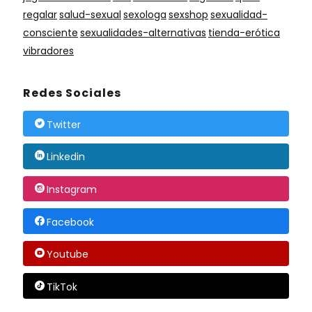
regalar
salud-sexual
sexologa
sexshop
sexualidad-
consciente
sexualidades-alternativas
tienda-erótica
vibradores
Redes Sociales
Twitter
Linkedin
Instagram
Facebook
Youtube
TikTok