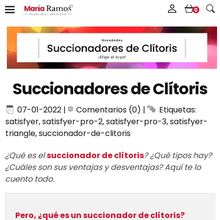
0
Succionadores de Clítoris
07-01-2022
|
Comentarios (0)
|
Etiquetas:
satisfyer
,
satisfyer-pro-2
,
satisfyer-pro-3
,
satisfyer-
triangle
,
succionador-de-clitoris
¿Qué es el
succionador de clítoris
? ¿Qué tipos hay?
¿Cuáles son sus ventajas y desventajas?
Aquí te lo
cuento todo.
Pero, ¿qué es un succionador de clítoris?