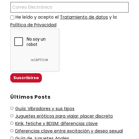
He leído y acepto el
Tratamiento de datos
y la
Política de Privacidad
Últimos Posts
Guía: Vibradores y sus tipos
Juguetes eróticos para viajar: placer discreto
Kink, fetiche y BDSM: diferencias clave
Diferencias clave entre excitación y deseo sexual
Guía de Juguetes Anales