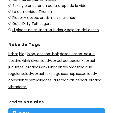
Sexo y bienestar en cada etapa de la vida
La comunidad Therian
Placer y deseo: erotismo sin clichés
Guía: Dirty Talk seguro
El placer no es lineal: subidas y bajadas del deseo
Nube de Tags
bdsm
blog
blog-destino-kink
deseo
deseo-sexual
destino-kink
diversidad-sexual
educacion-sexual
juguetes-eroticos
kink
lubricantes
orgasmo
que-
regalar
salud-sexual
sexologa
sexshop
sexualidad-
consciente
sexualidades-alternativas
tienda-erótica
vibradores
Redes Sociales