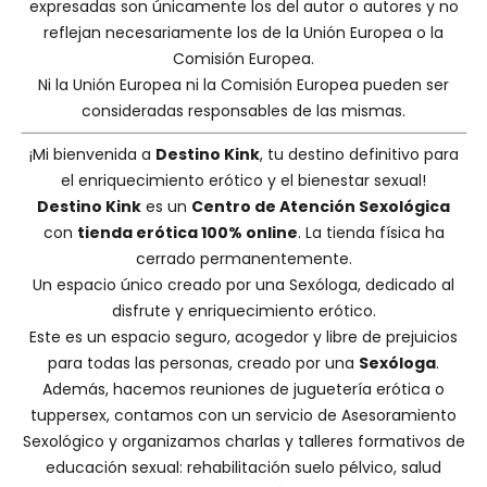
expresadas son únicamente los del autor o autores y no
reflejan necesariamente los de la Unión Europea o la
Comisión Europea.
Ni la Unión Europea ni la Comisión Europea pueden ser
consideradas responsables de las mismas.
¡Mi bienvenida a
Destino Kink
, tu destino definitivo para
el enriquecimiento erótico y el bienestar sexual!
Destino Kink
es un
Centro de Atención Sexológica
con
tienda erótica 100% online
. La tienda física ha
cerrado permanentemente.
Un espacio único creado por una
Sexóloga
, dedicado al
disfrute y enriquecimiento erótico.
Este es un espacio seguro, acogedor y libre de prejuicios
para todas las personas, creado por una
Sexóloga
.
Además, hacemos
reuniones de juguetería erótica o
tuppersex
, contamos con un servicio de
Asesoramiento
Sexológico
y organizamos charlas y
talleres formativos
de
educación sexual: rehabilitación suelo pélvico, salud