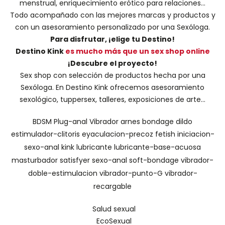
menstrual, enriquecimiento erótico para relaciones...
Todo acompañado con las mejores marcas y productos y
con un asesoramiento personalizado por una
Sexóloga
.
Para disfrutar, ¡elige tu Destino!
Destino Kink
es mucho más que un sex shop online
¡Descubre el proyecto!
Sex shop con selección de productos hecha por una
Sexóloga. En Destino Kink ofrecemos asesoramiento
sexológico, tuppersex, talleres, exposiciones de arte...
BDSM
Plug-anal
Vibrador
arnes
bondage
dildo
estimulador-clitoris
eyaculacion-precoz
fetish
iniciacion-
sexo-anal
kink
lubricante
lubricante-base-acuosa
masturbador
satisfyer
sexo-anal
soft-bondage
vibrador-
doble-estimulacion
vibrador-punto-G
vibrador-
recargable
Salud sexual
EcoSexual