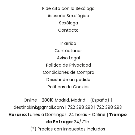
Pide cita con la Sexóloga
Asesoría Sexológica
Sexóloga
Contacto
Ir arriba
Contáctanos
Aviso Legal
Política de Privacidad
Condiciones de Compra
Desistir de un pedido
Políticas de Cookies
Online - 28010 Madrid, Madrid - (España) |
destinokink@gmail.com |
722 398 293
|
722 398 293
Horario:
Lunes a Domingos: 24 horas - Online |
Tiempo
de Entrega:
24/72h
(*) Precios con Impuestos incluidos