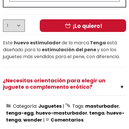
¡Lo quiero!
Este
huevo estimulador
de la marca
Tenga
está
diseñado para la
estimulación del pene
y son los
juguetes más vendidos para el pene, con diferencia.
¿Necesitas orientación para elegir un
juguete o complemento erótico?
Categoría:
Juguetes
|
Tags:
masturbador
tenga-egg
huevo-masturbador
tenga
huevo-
tenga
wonder
|
Comentarios