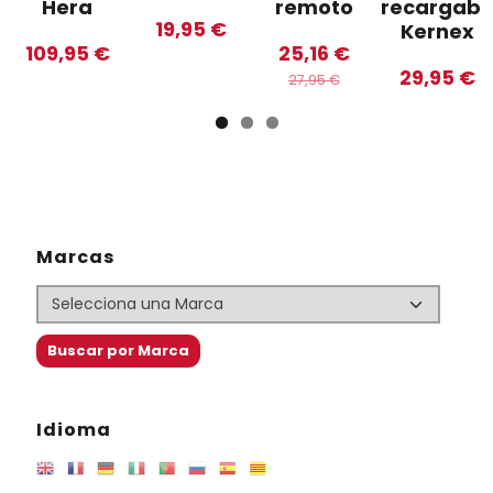
Hera
remoto
recargabl
19,95 €
Kernex
109,95 €
25,16 €
29,95 €
27,95 €
Marcas
Idioma