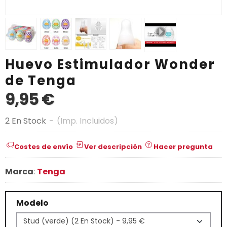
Huevo Estimulador Wonder
de Tenga
9,95 €
2 En Stock
-
(Imp. Incluidos)
Costes de envío
Ver descripción
Hacer pregunta
Marca
:
Tenga
Modelo