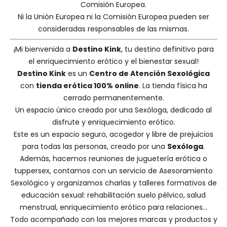
Comisión Europea.
Ni la Unión Europea ni la Comisión Europea pueden ser
consideradas responsables de las mismas.
¡Mi bienvenida a
Destino Kink
, tu destino definitivo para
el enriquecimiento erótico y el bienestar sexual!
Destino Kink
es un
Centro de Atención Sexológica
con
tienda erótica 100% online
. La tienda física ha
cerrado permanentemente.
Un espacio único creado por una
Sexóloga
, dedicado al
disfrute y enriquecimiento erótico.
Este es un espacio seguro, acogedor y libre de prejuicios
para todas las personas, creado por una
Sexóloga
.
Además, hacemos
reuniones de juguetería erótica o
tuppersex
, contamos con un servicio de
Asesoramiento
Sexológico
y organizamos charlas y
talleres formativos
de
educación sexual: rehabilitación suelo pélvico, salud
menstrual, enriquecimiento erótico para relaciones...
Todo acompañado con las mejores marcas y productos y