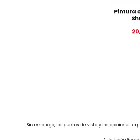
Pintura 
Sh
20
Sin embargo, los puntos de vista y las opiniones ex
Ni la Unión Euro