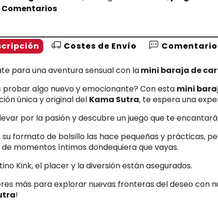
Comentarios
cripción
Costes de Envío
Comentario
te para una aventura sensual con la
mini baraja de ca
s probar algo nuevo y emocionante? Con esta
mini bara
ción única y original del
Kama Sutra
, te espera una exper
llevar por la pasión y descubre un juego que te encantará
su formato de bolsillo las hace pequeñas y prácticas, per
r de momentos íntimos dondequiera que vayas.
ino Kink, el placer y la diversión están asegurados.
res más para explorar nuevas fronteras del deseo con nu
tra
!