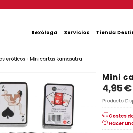
Sexóloga
Servicios
Tienda Desti
os eróticos
»
Mini cartas kamasutra
Mini c
4,95 
Producto Dis
Costes de
Hacer un