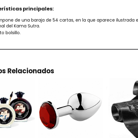
rísticas principales:
pone de una baraja de 54 cartas, en la que aparece ilustrada e
inal del Kama Sutra.
o bolsillo.
os Relacionados