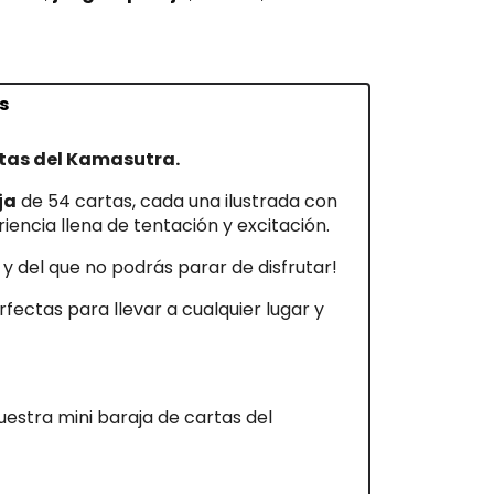
s
rtas del Kamasutra.
ja
de 54 cartas, cada una ilustrada con
iencia llena de tentación y excitación.
 y del que no podrás parar de disfrutar!
fectas para llevar a cualquier lugar y
estra mini baraja de cartas del