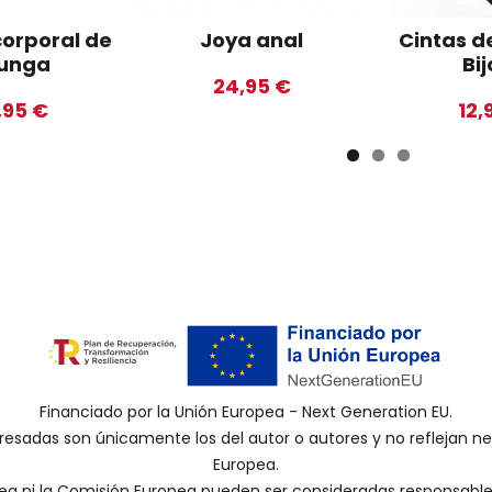
corporal de
Joya anal
Cintas d
unga
Bi
24,95 €
,95 €
12,
Financiado por la Unión Europea - Next Generation EU.
presadas son únicamente los del autor o autores y no reflejan 
Europea.
pea ni la Comisión Europea pueden ser consideradas responsabl