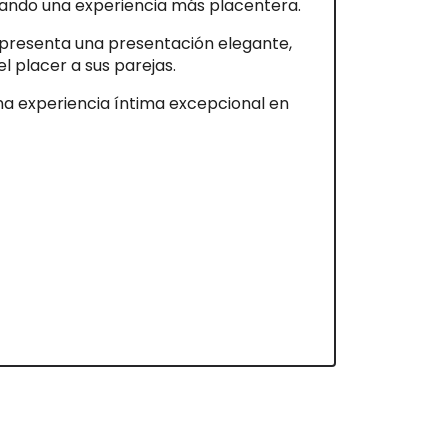
indando una experiencia más placentera.
presenta una presentación elegante,
l placer a sus parejas.
a experiencia íntima excepcional en