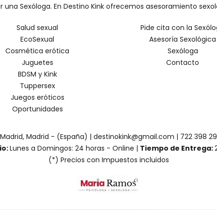
una Sexóloga. En Destino Kink ofrecemos asesoramiento sexológic
Salud sexual
Pide cita con la Sexól
EcoSexual
Asesoría Sexológica
Cosmética erótica
Sexóloga
Juguetes
Contacto
BDSM y Kink
Tuppersex
Juegos eróticos
Oportunidades
 Madrid, Madrid - (España) | destinokink@gmail.com |
722 398 2
io:
Lunes a Domingos: 24 horas - Online |
Tiempo de Entrega:
(*) Precios con Impuestos incluidos