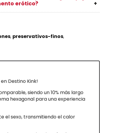
ento erótico?
ones
preservativos-finos
t
en Destino Kink!
comparable, siendo un 10% más largo
stema hexagonal para una experiencia
e el sexo, transmitiendo el calor