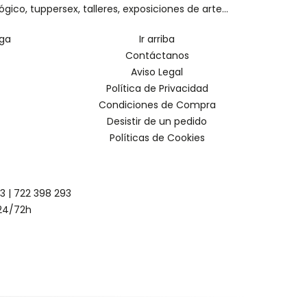
o, tuppersex, talleres, exposiciones de arte...
oga
Ir arriba
Contáctanos
Aviso Legal
Política de Privacidad
Condiciones de Compra
Desistir de un pedido
Políticas de Cookies
93
|
722 398 293
24/72h