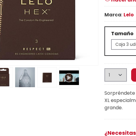
Marca
:
Lelo
Tamaño
Sorpréndete
XL especialme
grande.
¿Necesitas