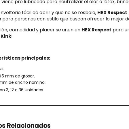
viene pre lubricado para neutralizar el olor a látex, br
nvoltorio fácil de abrir y que no se resbala,
HEX Respect
 para personas con estilo que buscan ofrecer lo mejor de
ión, comodidad y placer se unen en
HEX Respect
para un
 Kink
!
rísticas principales:
s:
45 mm de grosor.
mm de ancho nominal.
on 3, 12 o 36 unidades.
os Relacionados