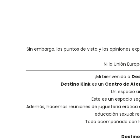
Sin embargo, los puntos de vista y las opiniones ex
Ni la Unión Euro
¡Mi bienvenida a
Des
Destino Kink
es un
Centro de Ate
Un espacio ú
Este es un espacio se
Además, hacemos
reuniones de juguetería erótica
educación sexual: reh
Todo acompañado con la
Destino