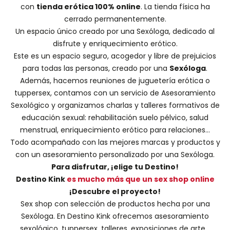
con
tienda erótica 100% online
. La tienda física ha
cerrado permanentemente.
Un espacio único creado por una
Sexóloga
, dedicado al
disfrute y enriquecimiento erótico.
Este es un espacio seguro, acogedor y libre de prejuicios
para todas las personas, creado por una
Sexóloga
.
Además, hacemos
reuniones de juguetería erótica o
tuppersex
, contamos con un servicio de
Asesoramiento
Sexológico
y organizamos charlas y
talleres formativos
de
educación sexual: rehabilitación suelo pélvico, salud
menstrual, enriquecimiento erótico para relaciones...
Todo acompañado con las mejores marcas y productos y
con un asesoramiento personalizado por una
Sexóloga
.
Para disfrutar, ¡elige tu Destino!
Destino Kink
es mucho más que un sex shop online
¡Descubre el proyecto!
Sex shop con selección de productos hecha por una
Sexóloga. En Destino Kink ofrecemos asesoramiento
sexológico, tuppersex, talleres, exposiciones de arte...