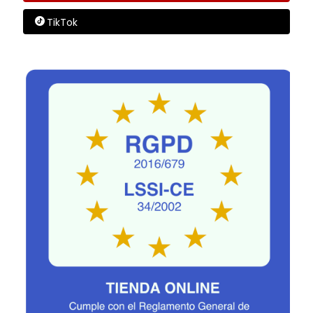
TikTok