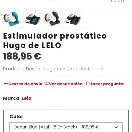
Estimulador prostático
Hugo de LELO
188,95 €
Producto Descatalogado
-
(Imp. Incluidos)
Costes de envío
Ver descripción
Hacer pregunta
Marca
:
Lelo
Color