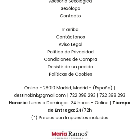
Asesoría Sexológica
Sexóloga
Contacto
Ir arriba
Contáctanos
Aviso Legal
Política de Privacidad
Condiciones de Compra
Desistir de un pedido
Políticas de Cookies
Online - 28010 Madrid, Madrid - (España) |
destinokink@gmail.com |
722 398 293
|
722 398 293
Horario:
Lunes a Domingos: 24 horas - Online |
Tiempo
de Entrega:
24/72h
(*) Precios con Impuestos incluidos