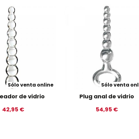
Sólo venta online
Sólo venta onl
eador de vidrio
Plug anal de vidrio
42,95 €
54,95 €