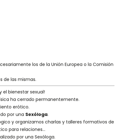
necesariamente los de la Unión Europea o la Comisión
es de las mismas.
y el bienestar sexual!
 física ha cerrado permanentemente.
iento erótico.
eado por una
Sexóloga
.
ógico
y organizamos charlas y
talleres formativos
de
ico para relaciones...
alizado por una
Sexóloga
.