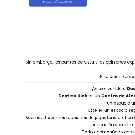
Sin embargo, los puntos de vista y las opiniones ex
Ni la Unión Euro
¡Mi bienvenida a
Des
Destino Kink
es un
Centro de Ate
Un espacio ú
Este es un espacio se
Además, hacemos
reuniones de juguetería erótica
educación sexual: reh
Todo acompañado con la