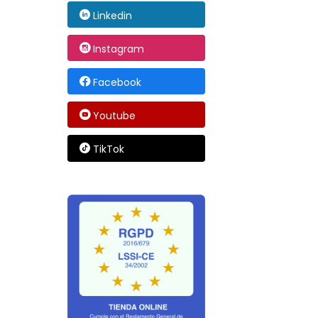
Linkedin
Instagram
Facebook
Youtube
TikTok