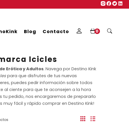
noKink
Blog
Contacto
0
marca Icicles
de Erótica y Adultos
. Navega por Destino Kink
les
para que disfrutes de tus nuevas
ieres, puedes pedir información sobre todos
e al ciente para que te aconsejen a la hora
mes tu pedido, nos encargaremos de prepararlo
Es muy fácil y rápido comprar en Destino Kink!
uctos