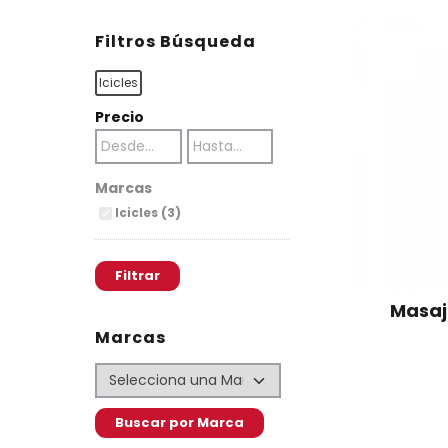
Filtros Búsqueda
Icicles
Precio
Marcas
Icicles (3)
Masaj
Marcas