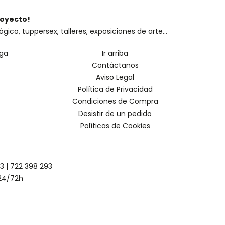
royecto!
o, tuppersex, talleres, exposiciones de arte...
oga
Ir arriba
Contáctanos
Aviso Legal
Política de Privacidad
Condiciones de Compra
Desistir de un pedido
Políticas de Cookies
93
|
722 398 293
24/72h