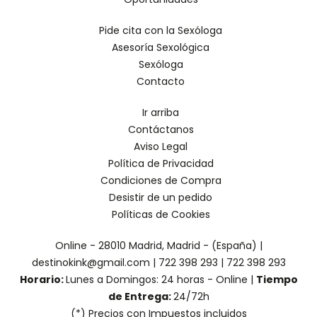
Pide cita con la Sexóloga
Asesoría Sexológica
Sexóloga
Contacto
Ir arriba
Contáctanos
Aviso Legal
Política de Privacidad
Condiciones de Compra
Desistir de un pedido
Políticas de Cookies
Online - 28010 Madrid, Madrid - (España) |
destinokink@gmail.com |
722 398 293
|
722 398 293
Horario:
Lunes a Domingos: 24 horas - Online |
Tiempo
de Entrega:
24/72h
(*) Precios con Impuestos incluidos