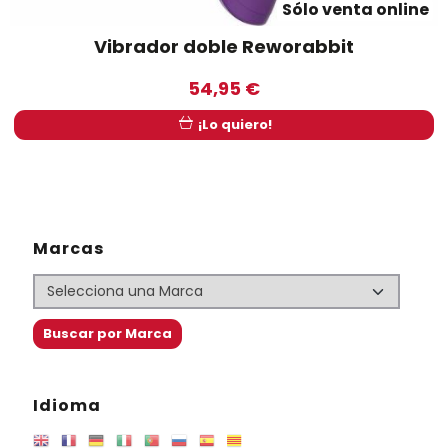
Sólo venta online
Vibrador doble Reworabbit
54,95 €
¡Lo quiero!
Marcas
Idioma