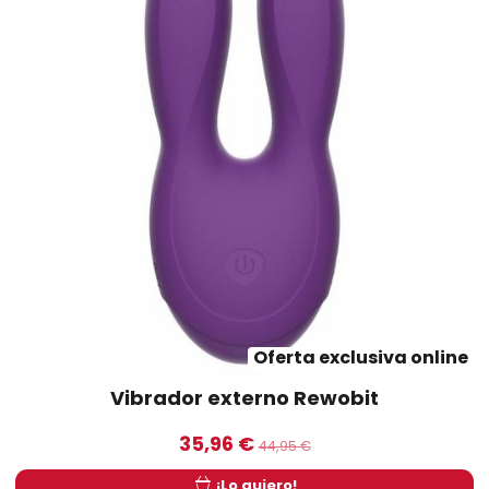
Oferta exclusiva online
Vibrador externo Rewobit
35,96 €
44,95 €
¡Lo quiero!