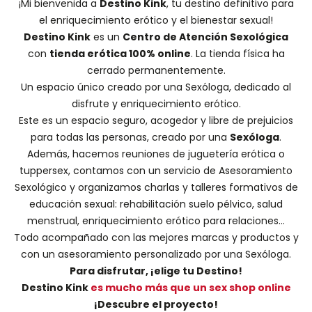
¡Mi bienvenida a
Destino Kink
, tu destino definitivo para
el enriquecimiento erótico y el bienestar sexual!
Destino Kink
es un
Centro de Atención Sexológica
con
tienda erótica 100% online
. La tienda física ha
cerrado permanentemente.
Un espacio único creado por una
Sexóloga
, dedicado al
disfrute y enriquecimiento erótico.
Este es un espacio seguro, acogedor y libre de prejuicios
para todas las personas, creado por una
Sexóloga
.
Además, hacemos
reuniones de juguetería erótica o
tuppersex
, contamos con un servicio de
Asesoramiento
Sexológico
y organizamos charlas y
talleres formativos
de
educación sexual: rehabilitación suelo pélvico, salud
menstrual, enriquecimiento erótico para relaciones...
Todo acompañado con las mejores marcas y productos y
con un asesoramiento personalizado por una
Sexóloga
.
Para disfrutar, ¡elige tu Destino!
Destino Kink
es mucho más que un sex shop online
¡Descubre el proyecto!