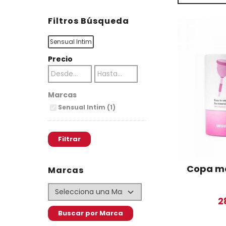
Filtros Búsqueda
Sensual Intim
Precio
Marcas
Sensual Intim (1)
Copa me
Marcas
2