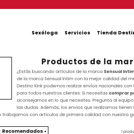
Sexóloga
Servicios
Tienda Desti
Productos de la mar
¿Estás buscando artículos de la marca
Sensual Inti
de la marca Sensual Intim con la mejor calidad del m
Destino Kink podemos realizar envíos nacionales con
para todos nuestros clientes. Si necesitas
comprar pr
aconsejamos en lo que necesites. Pregunta al equipo
las dudas. Además, los envíos que realizamos tienen
 trabajamos con artículos de primera calidad con nuestra ga
Recomendados
:
1 prod