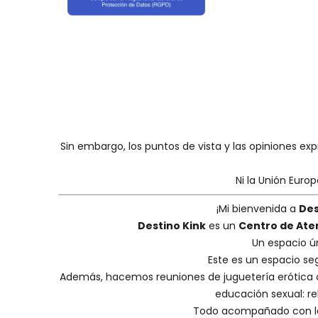
Sin embargo, los puntos de vista y las opiniones ex
Ni la Unión Euro
¡Mi bienvenida a
Des
Destino Kink
es un
Centro de Ate
Un espacio ú
Este es un espacio se
Además, hacemos
reuniones de juguetería erótica
educación sexual: reh
Todo acompañado con la