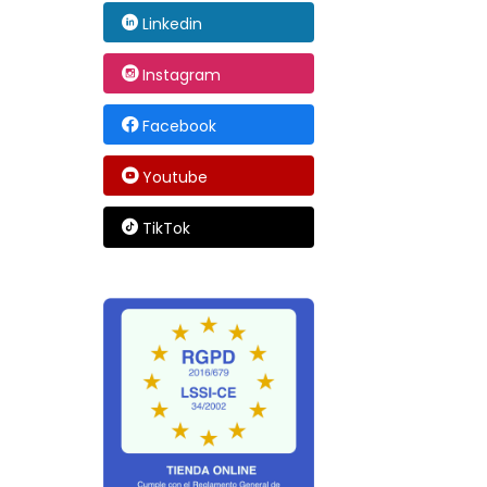
Linkedin
Instagram
Facebook
Youtube
TikTok