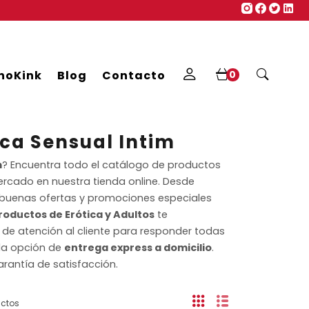
noKink
Blog
Contacto
0
ca Sensual Intim
m
? Encuentra todo el catálogo de productos
ercado en nuestra tienda online. Desde
 buenas ofertas y promociones especiales
oductos de Erótica y Adultos
te
 de atención al cliente para responder todas
 la opción de
entrega express a domicilio
.
rantía de satisfacción.
uctos