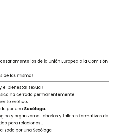
necesariamente los de la Unión Europea o la Comisión
es de las mismas.
y el bienestar sexual!
 física ha cerrado permanentemente.
iento erótico.
eado por una
Sexóloga
.
ógico
y organizamos charlas y
talleres formativos
de
ico para relaciones...
alizado por una
Sexóloga
.