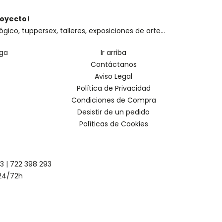
royecto!
o, tuppersex, talleres, exposiciones de arte...
oga
Ir arriba
Contáctanos
Aviso Legal
Política de Privacidad
Condiciones de Compra
Desistir de un pedido
Políticas de Cookies
93
|
722 398 293
24/72h