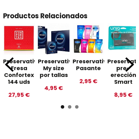
Productos Relacionados
Preservativos
Preservativos
Preservativos
Preservati
Fresa
My size
Pasante
pre-
Confortex
por tallas
erección
2,95 €
144 uds
Smart
4,95 €
27,95 €
8,95 €