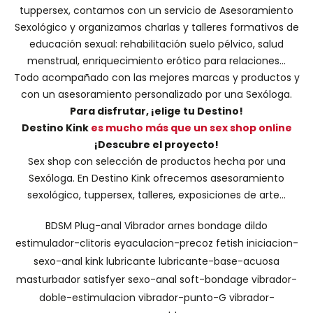
tuppersex
, contamos con un servicio de
Asesoramiento
Sexológico
y organizamos charlas y
talleres formativos
de
educación sexual: rehabilitación suelo pélvico, salud
menstrual, enriquecimiento erótico para relaciones...
Todo acompañado con las mejores marcas y productos y
con un asesoramiento personalizado por una
Sexóloga
.
Para disfrutar, ¡elige tu Destino!
Destino Kink
es mucho más que un sex shop online
¡Descubre el proyecto!
Sex shop con selección de productos hecha por una
Sexóloga. En Destino Kink ofrecemos asesoramiento
sexológico, tuppersex, talleres, exposiciones de arte...
BDSM
Plug-anal
Vibrador
arnes
bondage
dildo
estimulador-clitoris
eyaculacion-precoz
fetish
iniciacion-
sexo-anal
kink
lubricante
lubricante-base-acuosa
masturbador
satisfyer
sexo-anal
soft-bondage
vibrador-
doble-estimulacion
vibrador-punto-G
vibrador-