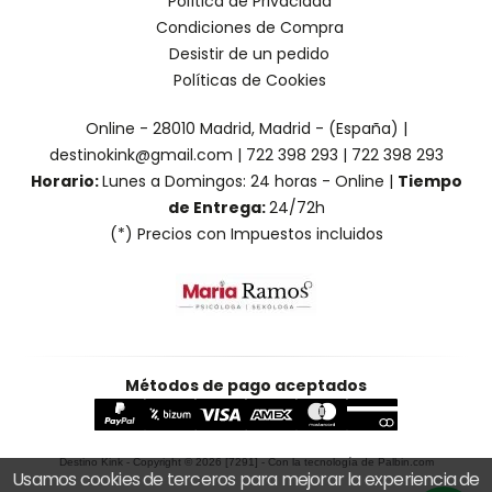
Política de Privacidad
Condiciones de Compra
Desistir de un pedido
Políticas de Cookies
Online - 28010 Madrid, Madrid - (España) |
destinokink@gmail.com |
722 398 293
|
722 398 293
Horario:
Lunes a Domingos: 24 horas - Online |
Tiempo
de Entrega:
24/72h
(*) Precios con Impuestos incluidos
Métodos de pago aceptados
Destino Kink
- Copyright © 2026 [7291] - Con la tecnología de Palbin.com
Usamos cookies de terceros para mejorar la experiencia de