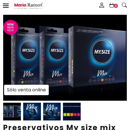
0
Sólo venta online
Preservativos My size mix